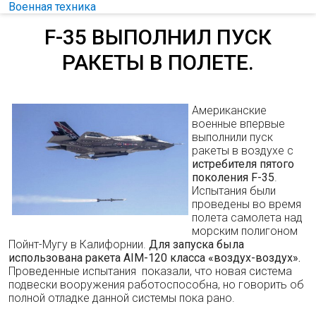
Военная техника
F-35 ВЫПОЛНИЛ ПУСК
РАКЕТЫ В ПОЛЕТЕ.
Американские
военные впервые
выполнили пуск
ракеты в воздухе с
истребителя пятого
поколения F-35
.
Испытания были
проведены во время
полета самолета над
морским полигоном
Пойнт-Мугу в Калифорнии.
Для запуска была
использована ракета AIM-120 класса «воздух-воздух».
Проведенные испытания показали, что новая система
подвески вооружения работоспособна, но говорить об
полной отладке данной системы пока рано.