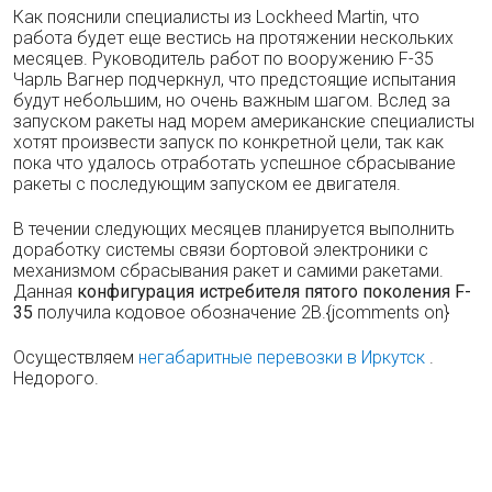
Как пояснили специалисты из Lockheed Martin, что
работа будет еще вестись на протяжении нескольких
месяцев. Руководитель работ по вооружению F-35
Чарль Вагнер подчеркнул, что предстоящие испытания
будут небольшим, но очень важным шагом. Вслед за
запуском ракеты над морем американские специалисты
хотят произвести запуск по конкретной цели, так как
пока что удалось отработать успешное сбрасывание
ракеты с последующим запуском ее двигателя.
В течении следующих месяцев планируется выполнить
доработку системы связи бортовой электроники с
механизмом сбрасывания ракет и самими ракетами.
Данная
конфигурация истребителя пятого поколения F-
35
получила кодовое обозначение 2В.{jcomments on}
Осуществляем
негабаритные перевозки в Иркутск
.
Недорого.