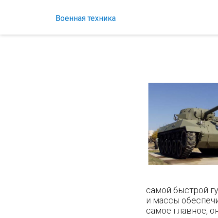
Военная техника
самой быстрой г
и массы обеспеч
самое главное, о