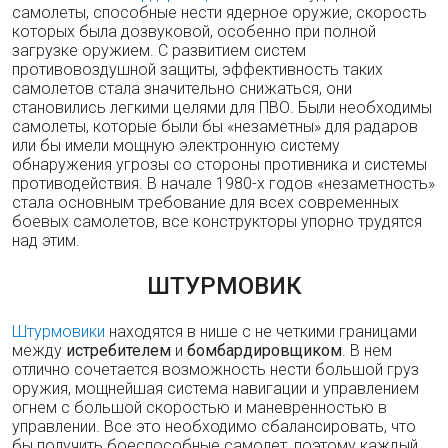
самолеты, способные нести ядерное оружие, скорость
которых была дозвуковой, особенно при полной
загрузке оружием. С развитием систем
противовоздушной защиты, эффективность таких
самолетов стала значительно снижаться, они
становились легкими целями для ПВО. Были необходимы
самолеты, которые были бы «незаметны» для радаров
или бы имели мощную электронную систему
обнаружения угрозы со стороны противника и системы
противодействия. В начале 1980-х годов «незаметность»
стала основным требование для всех современных
боевых самолетов, все конструкторы упорно трудятся
над этим.
ШТУРМОВИК
Штурмовики
находятся в нише с не четкими границами
между
истребителем
и
бомбардировщиком
. В нем
отлично сочетается возможность нести большой груз
оружия, мощнейшая система навигации и управлением
огнем с большой скоростью и маневренностью в
управлении. Все это необходимо сбалансировать, что
бы получить боеспособные самолет, поэтому каждый