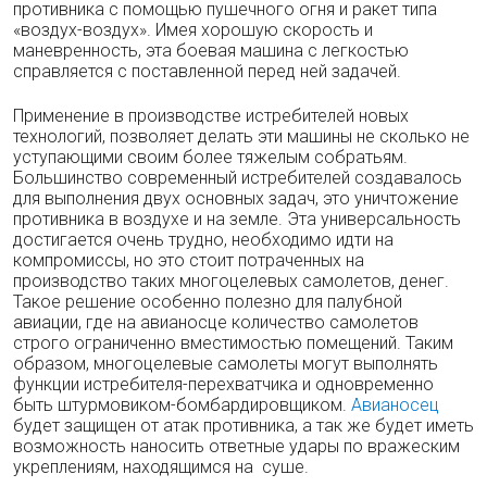
противника с помощью пушечного огня и ракет типа
«воздух-воздух». Имея хорошую скорость и
маневренность, эта боевая машина с легкостью
справляется с поставленной перед ней задачей.
Применение в производстве истребителей новых
технологий, позволяет делать эти машины не сколько не
уступающими своим более тяжелым собратьям.
Большинство современный истребителей создавалось
для выполнения двух основных задач, это уничтожение
противника в воздухе и на земле. Эта универсальность
достигается очень трудно, необходимо идти на
компромиссы, но это стоит потраченных на
производство таких многоцелевых самолетов, денег.
Такое решение особенно полезно для палубной
авиации, где на авианосце количество самолетов
строго ограниченно вместимостью помещений. Таким
образом, многоцелевые самолеты могут выполнять
функции истребителя-перехватчика и одновременно
быть штурмовиком-бомбардировщиком.
Авианосец
будет защищен от атак противника, а так же будет иметь
возможность наносить ответные удары по вражеским
укреплениям, находящимся на суше.