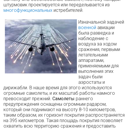
штурмовик проектируется или переделывается из
многофункциональных
истребителей.
Изначальной задачей
военной
авиации
была разведка и
наблюдение с
воздуха за ходом
сражения, первыми
летательными
аппаратами,
применяемыми для
выполнения этих
задач были
аэростаты и
дирижабли. В наше время для этого используются
огромные самолеты, и их масштаб работы намного
превосходит прежний.
Самолеты
раннего
предупреждения оснащены огромным радаром,
который они поднимают на высоту 8-10 километров,
таким образом, их горизонт покрытия распространяется
на 395 километров. Такая площадь покрытия позволяет
охватить всю территорию сражения и предоставить