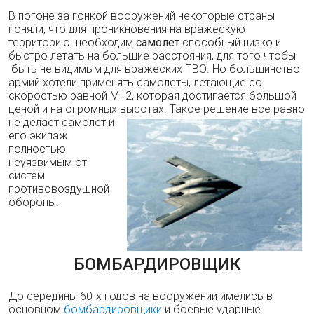
В погоне за гонкой вооружений некоторые страны
поняли, что для проникновения на вражескую
территорию необходим
самолет
способный низко и
быстро летать на большие расстояния, для того чтобы
быть не видимым для вражеских ПВО. Но большинство
армий хотели применять самолеты, летающие со
скоростью равной М=2, которая достигается большой
ценой и на огромных высотах. Такое решение все равно
не
делает самолет и
его экипаж
полностью
неуязвимым от
систем
противовоздушной
обороны.
БОМБАРДИРОВЩИК
До середины 60-х годов на вооружении имелись в
основном
бомбардировщики
и боевые ударные