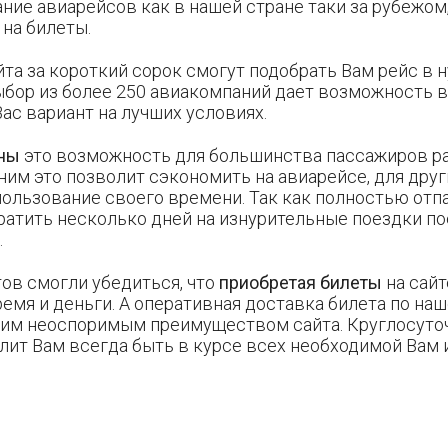
ние авиарейсов как в нашей стране таки за рубежом,
на билеты.
та за короткий сорок смогут подобрать Вам рейс в 
выбор из более 250 авиакомпаний дает возможность 
ас вариант на лучших условиях.
ены
это возможность для большинства пассажиров р
им это позволит сэкономить на авиарейсе, для друг
ользование своего времени. Так как полностью отп
ратить несколько дней на изнурительные поездки п
.
ов смогли убедиться, что
приобретая билеты
на сайте
емя и деньги. А оперативная доставка билета по наш
ним неоспоримым преимуществом сайта. Круглосуто
лит Вам всегда быть в курсе всех необходимой Вам