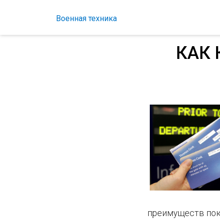
Военная техника
КАК 
преимуществ поку