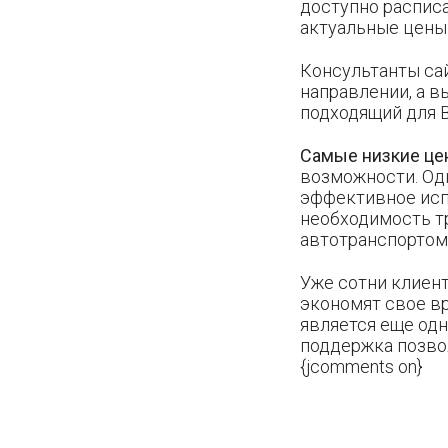
доступно расписа
актуальные цены 
Консультанты сай
направлении, а 
подходящий для В
Самые низкие ц
возможности. Одн
эффективное исп
необходимость т
автотранспортом
Уже сотни клиент
экономят свое вр
является еще од
поддержка позво
{jcomments on}