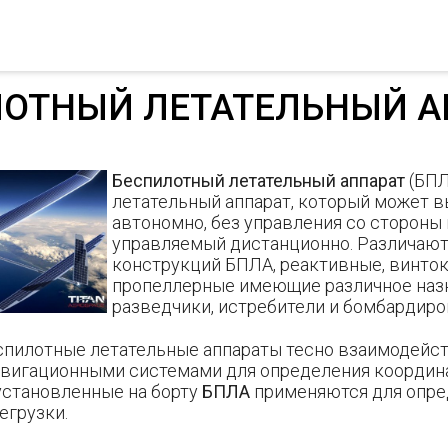
ОТНЫЙ ЛЕТАТЕЛЬНЫЙ А
Беспилотный летательный аппарат
(БПЛ
летательный аппарат, который может в
автономно, без управления со стороны
управляемый дистанционно. Различают
конструкций БПЛА, реактивные, винто
пропеллерные имеющие различное наз
разведчики, истребители и бомбардиро
пилотные летательные аппараты тесно взаимодейс
вигационными системами для определения координа
установленные на борту
БПЛА
применяются для опре
егрузки.