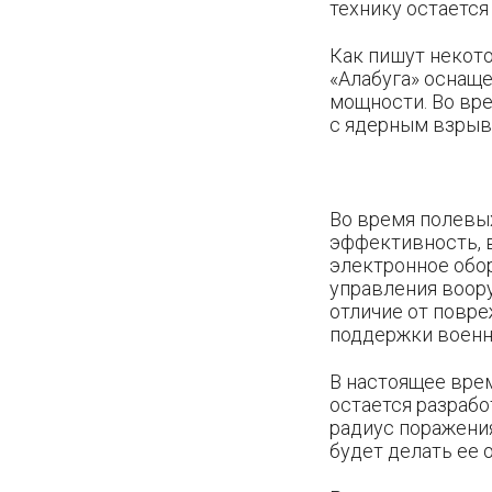
технику остается
Как пишут некото
«Алабуга» оснащ
мощности. Во вр
с ядерным взрыво
Во время полевы
эффективность, 
электронное обор
управления воор
отличие от повре
поддержки военно
В настоящее вре
остается разрабо
радиус поражени
будет делать ее 