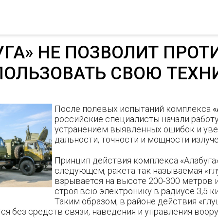
УГА» НЕ ПОЗВОЛИТ ПРОТ
ОЛЬЗОВАТЬ СВОЮ ТЕХН
После полевых испытаний комплекса
«
российские специалисты начали работу
устранением выявленных ошибок и ув
дальности, точности и мощности излуче
Принцип действия комплекса «Алабуга
следующем, ракета так называемая «г
взрывается на высоте 200-300 метров 
строя всю электронику в радиусе 3,5 
Таким образом, в районе действия «гл
ся без средств связи, наведения и управления воор