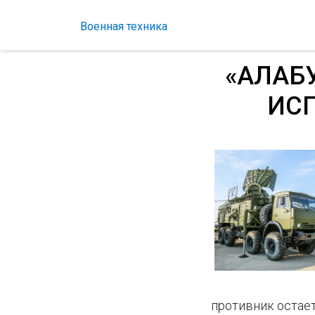
Военная техника
«АЛАБ
ИСП
противник остает