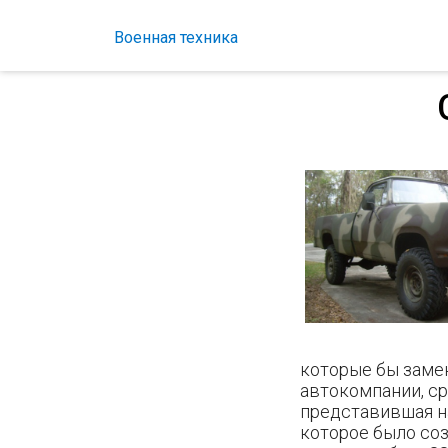
Военная техника
которые бы заме
автокомпании, с
представившая н
которое было со