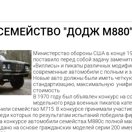
СЕМЕЙСТВО "ДОДЖ М880"
Министерство обороны США в конце 19
поставило перед собой задачу заменит
«Виллисы» и пикапы различных модифи
современные автомобили с полным и з
Новые авто должны были иметь четку
стандартизацию, максимальную унифи
стоимость.
В 1970 году был объявлен конкурс на с
модельного ряда военных пикапов катег
нили семейство М715. В конкурсе принимали участи
реди которых по результатам испытаний победила фи
а конкурсе автомобили семейства М880с полной масс
здано на основе гражданских моделей серии 200 им