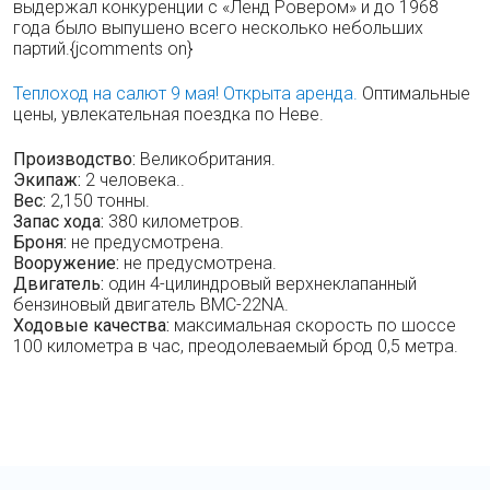
выдержал конкуренции с «Ленд Ровером» и до 1968
года было выпушено всего несколько небольших
партий.{jcomments on}
Теплоход на салют 9 мая! Открыта аренда.
Оптимальные
цены, увлекательная поездка по Неве.
Производство:
Великобритания.
Экипаж:
2 человека..
Вес:
2,150 тонны.
Запас хода:
380 километров.
Броня:
не предусмотрена.
Вооружение:
не предусмотрена.
Двигатель:
один 4-цилиндровый верхнеклапанный
бензиновый двигатель BMC-22NA.
Ходовые качества:
максимальная скорость по шоссе
100 километра в час, преодолеваемый брод 0,5 метра.