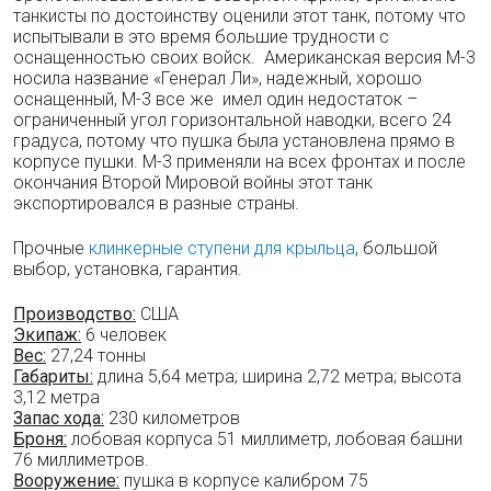
танкисты по достоинству оценили этот танк, потому что
испытывали в это время большие трудности с
оснащенностью своих войск. Американская версия М-3
носила название «Генерал Ли», надежный, хорошо
оснащенный, М-3 все же имел один недостаток –
ограниченный угол горизонтальной наводки, всего 24
градуса, потому что пушка была установлена прямо в
корпусе пушки. М-3 применяли на всех фронтах и после
окончания Второй Мировой войны этот танк
экспортировался в разные страны.
Прочные
клинкерные ступени для крыльца
, большой
выбор, установка, гарантия.
Производство:
США
Экипаж:
6 человек
Вес:
27,24 тонны
Габариты:
длина 5,64 метра; ширина 2,72 метра; высота
3,12 метра
Запас хода:
230 километров
Броня:
лобовая корпуса 51 миллиметр, лобовая башни
76 миллиметров.
Вооружение:
пушка в корпусе калибром 75