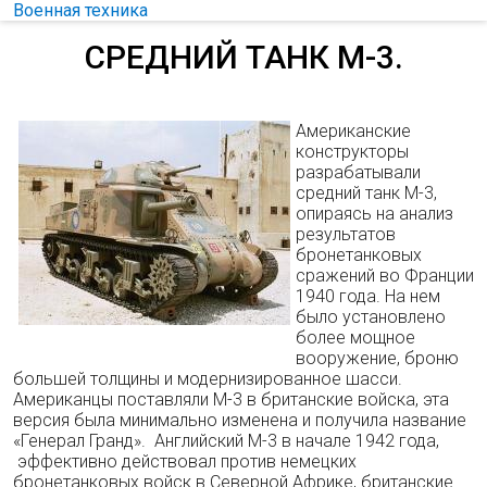
Военная техника
СРЕДНИЙ ТАНК М-3.
Американские
конструкторы
разрабатывали
средний танк М-3,
опираясь на анализ
результатов
бронетанковых
сражений во Франции
1940 года. На нем
было установлено
более мощное
вооружение, броню
большей толщины и модернизированное шасси.
Американцы поставляли М-3 в британские войска, эта
версия была минимально изменена и получила название
«Генерал Гранд». Английский М-3 в начале 1942 года,
эффективно действовал против немецких
бронетанковых войск в Северной Африке, британские