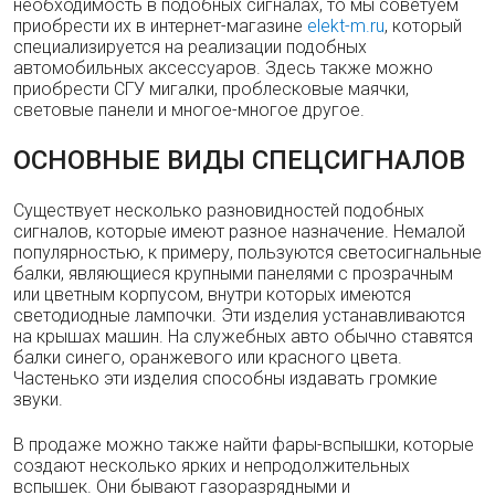
необходимость в подобных сигналах, то мы советуем
приобрести их в интернет-магазине
elekt-m.ru
, который
специализируется на реализации подобных
автомобильных аксессуаров. Здесь также можно
приобрести СГУ мигалки, проблесковые маячки,
световые панели и многое-многое другое.
ОСНОВНЫЕ ВИДЫ СПЕЦСИГНАЛОВ
Существует несколько разновидностей подобных
сигналов, которые имеют разное назначение. Немалой
популярностью, к примеру, пользуются светосигнальные
балки, являющиеся крупными панелями с прозрачным
или цветным корпусом, внутри которых имеются
светодиодные лампочки. Эти изделия устанавливаются
на крышах машин. На служебных авто обычно ставятся
балки синего, оранжевого или красного цвета.
Частенько эти изделия способны издавать громкие
звуки.
В продаже можно также найти фары-вспышки, которые
создают несколько ярких и непродолжительных
вспышек. Они бывают газоразрядными и