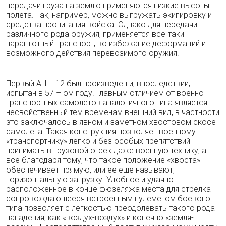
передачи груза на землю применяются низкие высоты
полета. Так, например, можно выгружать экипировку и
средства пропитания войска. Однако для передачи
различного рода оружия, применяется все-таки
парашютный транспорт, во избежание деформаций и
возможного действия перевозимого оружия.
Первый АН – 12 был произведен и, впоследствии,
испытан в 57 – ом году. Главным отличием от военно-
транспортных самолетов аналогичного типа является
несвойственный тем временам внешний вид, в частности
это заключалось в явном и заметном хвостовом скосе
самолета. Такая конструкция позволяет военному
«транспортнику» легко и без особых препятствий
принимать в грузовой отсек даже военную технику, а
все благодаря тому, что такое положение «хвоста»
обеспечивает прямую, или ее еще называют,
горизонтальную загрузку. Удобное и удачно
расположенное в конце фюзеляжа места для стрелка
сопровождающееся встроенным пулеметом боевого
типа позволяет с легкостью преодолевать такого рода
нападения, как «воздух-воздух» и конечно «земля-