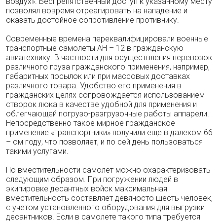
воздух». Беспрепятственный доступ к указанному месту
позволял вовремя отреагировать на нападение и
оказать достойное сопротивление противнику.
Современные времена переквалифицировали военные
транспортные самолеты АН – 12 в гражданскую
авиатехнику. В частности для осуществления перевозок
различного груза гражданского применения, например,
габаритных посылок или при массовых доставках
различного товара. Удобство его применения в
гражданских целях сопровождается использованием
створок люка в качестве удобной для применения и
облегчающей погрузо-разгрузочные работы аппарели.
Непосредственно такое мирное гражданское
применение «транспортники» получили еще в далеком 66
– ом году, что позволяет, и по сей день пользоваться
такими услугами.
По вместительности самолет можно охарактеризовать
следующим образом. При погружении людей в
экипировке десантных войск максимальная
вместительность составляет девяносто шесть человек,
с учетом установленного оборудования для выгрузки
десантников. Если в самолете такого типа требуется