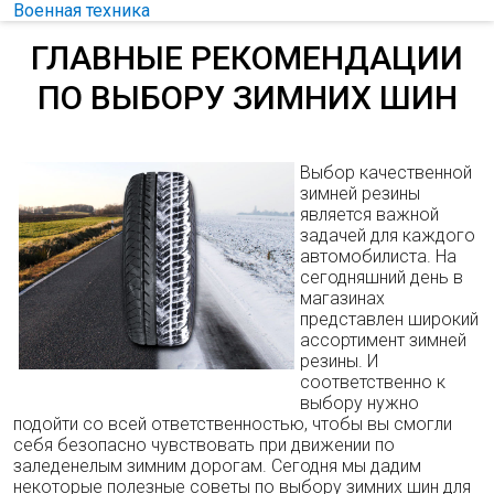
Военная техника
ГЛАВНЫЕ РЕКОМЕНДАЦИИ
ПО ВЫБОРУ ЗИМНИХ ШИН
Выбор качественной
зимней резины
является важной
задачей для каждого
автомобилиста. На
сегодняшний день в
магазинах
представлен широкий
ассортимент зимней
резины. И
соответственно к
выбору нужно
подойти со всей ответственностью, чтобы вы смогли
себя безопасно чувствовать при движении по
заледенелым зимним дорогам. Сегодня мы дадим
некоторые полезные советы по выбору зимних шин для