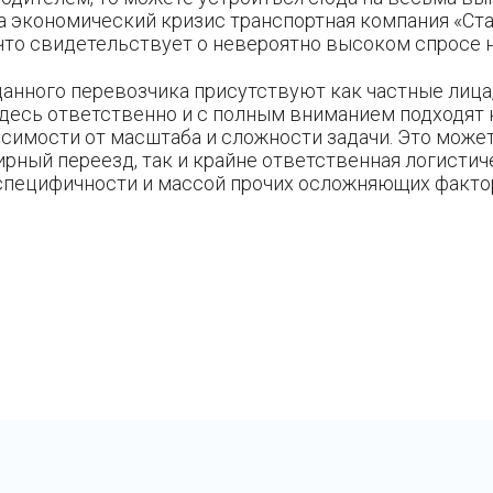
а экономический кризис транспортная компания «Ста
что свидетельствует о невероятно высоком спросе на
анного перевозчика присутствуют как частные лица,
Здесь ответственно и с полным вниманием подходят
исимости от масштаба и сложности задачи. Это може
рный переезд, так и крайне ответственная логистич
специфичности и массой прочих осложняющих факто