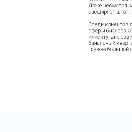
Даже несмотря н
расширяет штат, 
Среди клиентов д
сферы бизнеса. 
клиенту, вне зав
банальный кварти
грузом большой 