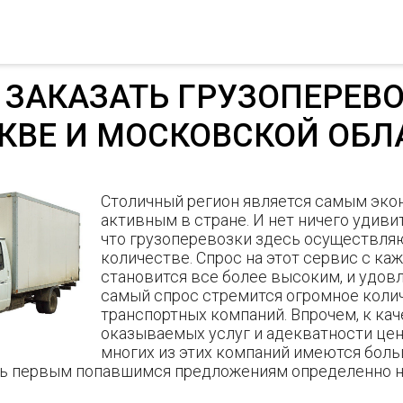
 ЗАКАЗАТЬ ГРУЗОПЕРЕВО
КВЕ И МОСКОВСКОЙ ОБЛ
Столичный регион является самым эко
активным в стране. И нет ничего удиви
что грузоперевозки здесь осуществля
количестве. Спрос на этот сервис с к
становится все более высоким, и удов
самый спрос стремится огромное коли
транспортных компаний. Впрочем, к ка
оказываемых услуг и адекватности це
многих из этих компаний имеются боль
ь первым попавшимся предложениям определенно не