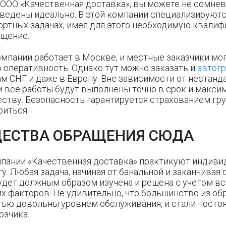
ООО «Качественная доставка», вы можете не сомнева
оведены идеально. В этой компании специализируютс
ортных задачах, имея для этого необходимую квали
ащение.
мпании работает в Москве, и местные заказчики мо
 оперативность. Однако тут можно заказать и
автогр
нам СНГ и даже в Европу. Вне зависимости от нестанд
и все работы будут выполнены точно в срок и макс
ству. Безопасность гарантируется страхованием груза
оиться.
ЕСТВА ОБРАЩЕНИЯ СЮДА
пании «Качественная доставка» практикуют индиви
у. Любая задача, начиная от банальной и заканчивая
удет должным образом изучена и решена с учетом в
их факторов. Не удивительно, что большинство из о
тью довольны уровнем обслуживания, и стали пост
озчика.