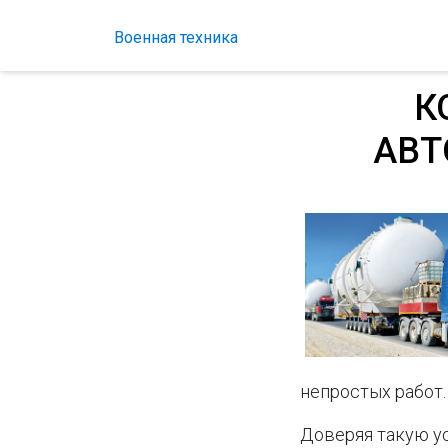
Военная техника
К
АВТ
непростых работ.
Доверяя такую ус