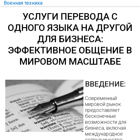
Военная техника
УСЛУГИ ПЕРЕВОДА С
ОДНОГО ЯЗЫКА НА ДРУГОЙ
ДЛЯ БИЗНЕСА:
ЭФФЕКТИВНОЕ ОБЩЕНИЕ В
МИРОВОМ МАСШТАБЕ
ВВЕДЕНИЕ:
Современный
мировой рынок
предоставляет
бесконечные
возможности для
бизнеса, включая
международное
сотрудничество,