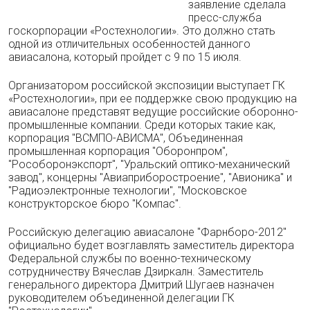
заявление сделала
пресс-служба
госкорпорации «Ростехнологии». Это должно стать
одной из отличительных особенностей данного
авиасалона, который пройдет с 9 по 15 июля.
Организатором российской экспозиции выступает ГК
«Ростехнологии», при ее поддержке свою продукцию на
авиасалоне представят ведущие российские оборонно-
промышленные компании. Среди которых такие как,
корпорация "ВСМПО-АВИСМА", Объединенная
промышленная корпорация "Оборонпром",
"Рособоронэкспорт", "Уральский оптико-механический
завод", концерны "Авиаприборостроение", "Авионика" и
"Радиоэлектронные технологии", "Московское
конструкторское бюро "Компас".
Российскую делегацию авиасалоне "Фарнборо-2012"
официально будет возглавлять заместитель директора
Федеральной службы по военно-техническому
сотрудничеству Вячеслав Дзиркалн. Заместитель
генерального директора Дмитрий Шугаев назначен
руководителем объединенной делегации ГК