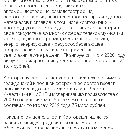
Холдинги Ростеха работают в высокотехнологичных
отраслях промышленности, таких как
автомобилестроение, самолетостроение,
вертолетостроение, двигателестроение, производство
материалов и сплавов, в том числе композитных, и
многое другое. Ростех и дальше планирует расширять
свое присутствие во многих сферах: телекоммуникации
и связь, радиоэлектроника, медицинская техника,
энергогенерирующее и ресурсосберегающее
оборудование, в том числе современные
светотехнические решения. Планируется, что к 2020 году
выручка Госкорпорации увеличится вдвое и составит 2,1
трлн рублей.
Корпорация располагает уникальными технологиями в
гражданской и военной сферах, в ее состав входят
ведущие исследовательские институты России.
Инвестиции в НИОКР и модернизацию производства с
2009 года увеличились более чем в два раза и
составили по итогам 2012 года 75 млрд рублей.
Приоритетом деятельности Корпорации является
развитие международной торговли. Ростех
обеспечивает стране прочные позиции на мировом