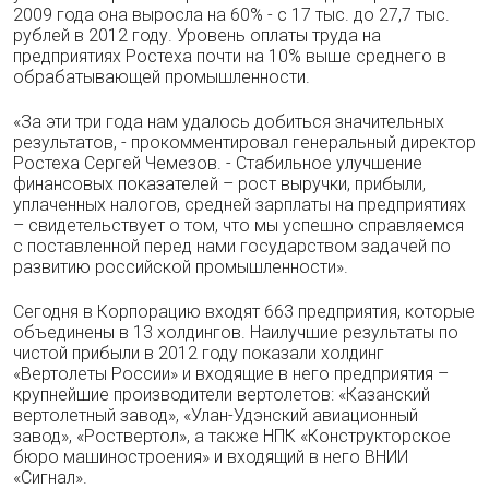
2009 года она выросла на 60% - с 17 тыс. до 27,7 тыс.
рублей в 2012 году. Уровень оплаты труда на
предприятиях Ростеха почти на 10% выше среднего в
обрабатывающей промышленности.
«За эти три года нам удалось добиться значительных
результатов, - прокомментировал генеральный директор
Ростеха Сергей Чемезов. - Стабильное улучшение
финансовых показателей – рост выручки, прибыли,
уплаченных налогов, средней зарплаты на предприятиях
– свидетельствует о том, что мы успешно справляемся
с поставленной перед нами государством задачей по
развитию российской промышленности».
Сегодня в Корпорацию входят 663 предприятия, которые
объединены в 13 холдингов. Наилучшие результаты по
чистой прибыли в 2012 году показали холдинг
«Вертолеты России» и входящие в него предприятия –
крупнейшие производители вертолетов: «Казанский
вертолетный завод», «Улан-Удэнский авиационный
завод», «Роствертол», а также НПК «Конструкторское
бюро машиностроения» и входящий в него ВНИИ
«Сигнал».