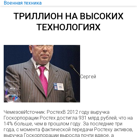
Военная техника
ТРИЛЛИОН НА ВЫСОКИХ
ТЕХНОЛОГИЯХ
Сергей
ЧемезовИсточник: РостехВ 2012 году выручка
Госкорпорации Ростех достигла 931 млрд рублей, что на
14% больше, чем в прошлом году. За последние три
года, с момента фактической передачи Ростеху активов,
выручка Госкорпорации выросла почти вдвое, а