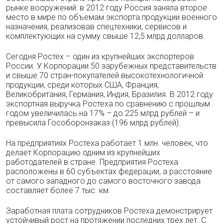
рынке вооружений: в 2012 году Россия заняла второе
место в мире по объемам экспорта продукции военного
назначения, реализовав спецтехники, сервисов и
комплектующих на сумму свыше 12,5 млрд долларов.
Сегодня Ростех – один из крупнейших экспортеров
России. У Корпорации 50 зарубежных представительств
и свыше 70 стран-покупателей высокотехнологичной
продукции, среди которых США, Франция,
Великобритания, Германия, Индия, Бразилия. В 2012 году
экспортная выручка Ростеха по сравнению с прошлым
годом увеличилась на 17% – до 225 млрд рублей – и
превысила Гособоронзаказ (196 млрд рублей).
На предприятиях Ростеха работает 1 млн. человек, что
делает Корпорацию одним из крупнейших
работодателей в стране. Предприятия Ростеха
расположены в 60 субъектах федерации, а расстояние
от самого западного до самого восточного завода
составляет более 7 тыс. км.
Заработная плата сотрудников Ростеха демонстрирует
устойчивый рост на протяжении последних трех лет. С