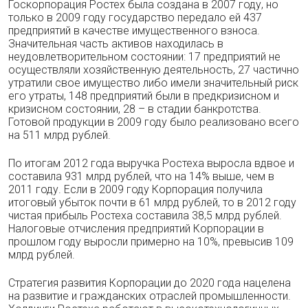
Госкорпорация Ростех была создана в 2007 году, но
только в 2009 году государство передало ей 437
предприятий в качестве имущественного взноса.
Значительная часть активов находилась в
неудовлетворительном состоянии: 17 предприятий не
осуществляли хозяйственную деятельность, 27 частично
утратили свое имущество либо имели значительный риск
его утраты, 148 предприятий были в предкризисном и
кризисном состоянии, 28 – в стадии банкротства.
Готовой продукции в 2009 году было реализовано всего
на 511 млрд рублей.
По итогам 2012 года выручка Ростеха выросла вдвое и
составила 931 млрд рублей, что на 14% выше, чем в
2011 году. Если в 2009 году Корпорация получила
итоговый убыток почти в 61 млрд рублей, то в 2012 году
чистая прибыль Ростеха составила 38,5 млрд рублей.
Налоговые отчисления предприятий Корпорации в
прошлом году выросли примерно на 10%, превысив 109
млрд рублей.
Стратегия развития Корпорации до 2020 года нацелена
на развитие и гражданских отраслей промышленности.