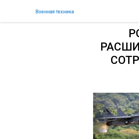
Военная техника
Р
РАСШИ
СОТР