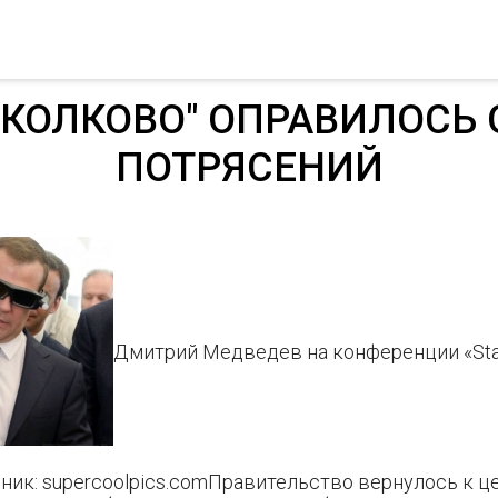
СКОЛКОВО" ОПРАВИЛОСЬ 
ПОТРЯСЕНИЙ
Дмитрий Медведев на конференции «Start
ик: supercoolpics.comПравительство вернулось к це