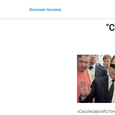
Военная техника
"
«Сколково»Источн