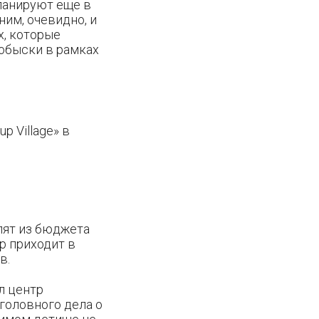
планируют еще в
ним, очевидно, и
х, которые
 обыски в рамках
 Village» в
лят из бюджета
р приходит в
в.
л центр
головного дела о