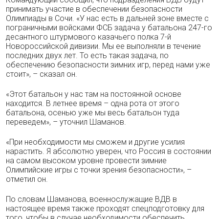
принимать участие в обеспечении безопасности
Олимпиады в Сочи. «У нас есть в дальней зоне вместе с
пограничными войсками ФСБ задача у батальона 247-го
десантного штурмового казачьего полка 7-й
Новороссийской дивизии. Мы ее выполняли в течение
последних двух лет. То есть такая задача, по
обеспечению безопасности зимних игр, перед нами уже
стоит», – сказал он.
«Этот батальон у нас там на постоянной основе
находится. В летнее время – одна рота от этого
батальона, осенью уже мы весь батальон туда
переведем», – уточнил Шаманов.
«При необходимости мы сможем и другие усилия
нарастить. Я абсолютно уверен, что Россия в состоянии
на самом высоком уровне провести зимние
Олимпийские игры с точки зрения безопасности», –
отметил он.
По словам Шаманова, военнослужащие ВДВ в
настоящее время также проходят спецподготовку для
того, чтобы в случае необходимости обеспечить