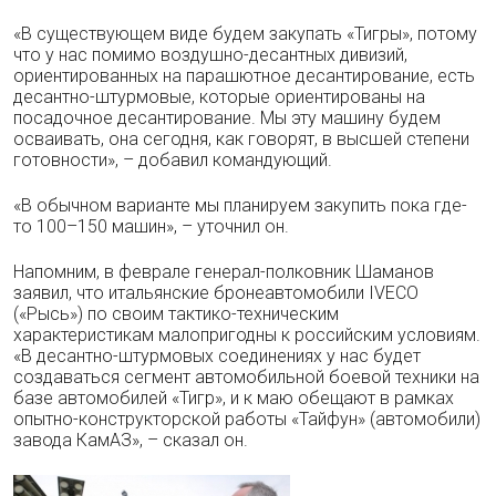
«В существующем виде будем закупать «Тигры», потому
что у нас помимо воздушно-десантных дивизий,
ориентированных на парашютное десантирование, есть
десантно-штурмовые, которые ориентированы на
посадочное десантирование. Мы эту машину будем
осваивать, она сегодня, как говорят, в высшей степени
готовности», – добавил командующий.
«В обычном варианте мы планируем закупить пока где-
то 100–150 машин», – уточнил он.
Напомним, в феврале генерал-полковник Шаманов
заявил, что итальянские бронеавтомобили IVECO
(«Рысь») по своим тактико-техническим
характеристикам малопригодны к российским условиям.
«В десантно-штурмовых соединениях у нас будет
создаваться сегмент автомобильной боевой техники на
базе автомобилей «Тигр», и к маю обещают в рамках
опытно-конструкторской работы «Тайфун» (автомобили)
завода КамАЗ», – сказал он.