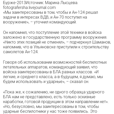
Бурже-2013Источник: Марина Лысцева.
fotografersha.livejournal.com
«Мы заинтересованы в том, чтобы и Ан-124 решал
задачи в интересах ВДВ, и Ан-70 поступил на
вооружение», – уточнил командующий.
Он напомнил, что поступление этой техники в войска
заложено в государственную программу вооружения.
«Никто этих позиций не отменял», – подчеркнул Шаманов,
напомнив, что в Ульяновске приступили к строительству
самолетов Ан-124.
Говоря об использовании возможностей беспилотных
летательных аппаратов, командующий заявил, что
войска заинтересованы в БЛА разных классов. «И
легкие, и среднего класса, а в будущем, я думаю, мы
будем использовать и ударные», – сказал он.
«Пока же, к сожалению, ни одного образца ударного
БЛА нам не представлено, есть только эскизные
наработки, готовой продукции в этом направлении нет».
«Но, безусловно, мы заинтересованы в том, чтобы
ударные беспилотники у нас тоже появились. Это