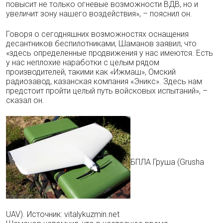
повысит не только огневые возможности ВДВ, но и
увеличит зону нашего воздействия», – пояснил он.
Говоря о сегодняшних возможностях оснащения
десантников беспилотниками, Шаманов заявил, что
«здесь определенные продвижения у нас имеются. Есть
у нас неплохие наработки с целым рядом
производителей, такими как «Ижмаш», Омский
радиозавод, казанская компания «Эникс». Здесь нам
предстоит пройти целый путь войсковых испытаний», –
сказал он.
БПЛА Груша (Grusha
UAV). Источник: vitalykuzmin.net