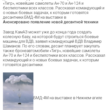
«Тигр», новейшие самолеты Ан-70 и Ан-124 и
беспилотники всех классов. Рассказал командующий и
о новых боевых задачах, к которым готовятся
десантники.БМД-4М на выставке в
Анонсировано появление новой десантной техники
Завод КамАЗ может уже до конца года создать
колесную базу, на которой будут строиться боевые
машины для ВДВ, заявил командующий ВДВ Владимир
Шаманов. По его словам, десант планирует закупать
также бронеавтомобили «Тигр», новейшие самолеты
Ан-70 и Ан-124 и беспилотники всех классов. Рассказал
командующий и о новых боевых задачах, к которым
готовятся десантники.
БМД-4М на выставке в Нижнем-агиле