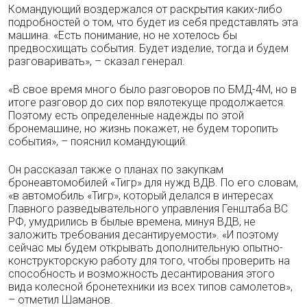
Командующий воздержался от раскрытия каких-либо
подробностей о том, что будет из себя представлять эта
машина. «Есть понимание, но не хотелось бы
предвосхищать события. Будет изделие, тогда и будем
разговаривать», – сказал генерал.
«В свое время много было разговоров по БМД-4М, но в
итоге разговор до сих пор вялотекуще продолжается.
Поэтому есть определенные надежды по этой
бронемашине, но жизнь покажет, не будем торопить
события», – пояснил командующий.
Он рассказал также о планах по закупкам
бронеавтомобилей «Тигр» для нужд ВДВ. По его словам,
«в автомобиль «Тигр», который делался в интересах
Главного разведывательного управления Генштаба ВС
РФ, умудрились в былые времена, минуя ВДВ, не
заложить требования десантируемости». «И поэтому
сейчас мы будем открывать дополнительную опытно-
конструкторскую работу для того, чтобы проверить на
способность и возможность десантирования этого
вида колесной бронетехники из всех типов самолетов»,
– отметил Шаманов.