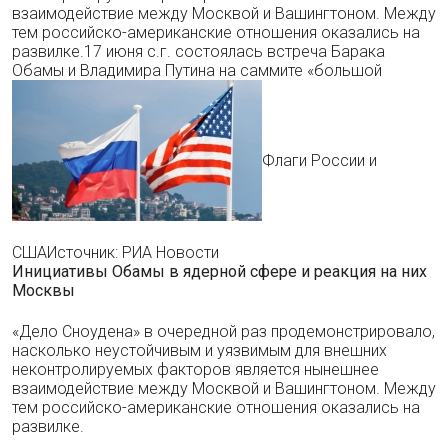
взаимодействие между Москвой и Вашингтоном. Между
тем российско-американские отношения оказались на
развилке.17 июня с.г. состоялась встреча Барака
Обамы и Владимира Путина на саммите «большой
Флаги России и
СШАИсточник: РИА Новости
Инициативы Обамы в ядерной сфере и реакция на них
Москвы
«Дело Сноудена» в очередной раз продемонстрировало,
насколько неустойчивым и уязвимым для внешних
неконтролируемых факторов является нынешнее
взаимодействие между Москвой и Вашингтоном. Между
тем российско-американские отношения оказались на
развилке.