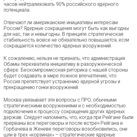
часов нейтрализовать 90% российского ядерного
потенциала.
Отвечают ли американские инициативы интересам
России? Ядерные сокращения могут быть как выгодны
для нас, так и невыгодны. В принципе стратегическая
стабильность вовсе не обязательно повышается, если
сокращается количество ядерных вооружений.
К сожалению, нельзя не признать, что администрация
Обамы перехватила инициативу в разоруженческой
сфере. Бескомпромиссная риторика с нашей стороны
будет создавать в мире ложное впечатление, что
Россия препятствует устранению ядерной угрозы и
прекращению гонки вооружений.
Москва увязывает эти вопросы с ПРО, обычными
стратегическими вооружениями и с необходимостью
подключения к процессу сокращения других ядерных
держав. Следует напомнить, что, когда при Рейгане были
прерваны все переговоры и после встреч Рейгана и
Горбачева в Женеве переговоры возобновились, они
шли в трех «корзинах» – стратегические ядерные