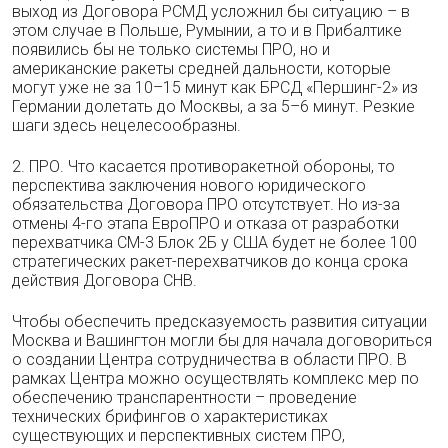
выход из Договора РСМД усложнил бы ситуацию – в
этом случае в Польше, Румынии, а то и в Прибалтике
появились бы не только системы ПРО, но и
американские ракеты средней дальности, которые
могут уже не за 10–15 минут как БРСД «Першинг-2» из
Германии долетать до Москвы, а за 5–6 минут. Резкие
шаги здесь нецелесообразны.
2. ПРО. Что касается противоракетной обороны, то
перспектива заключения нового юридического
обязательства Договора ПРО отсутствует. Но из-за
отмены 4-го этапа ЕвроПРО и отказа от разработки
перехватчика СМ-3 Блок 2Б у США будет не более 100
стратегических ракет-перехватчиков до конца срока
действия Договора СНВ.
Чтобы обеспечить предсказуемость развития ситуации
Москва и Вашингтон могли бы для начала договориться
о создании Центра сотрудничества в области ПРО. В
рамках Центра можно осуществлять комплекс мер по
обеспечению транспарентности – проведение
технических брифингов о характеристиках
существующих и перспективных систем ПРО,