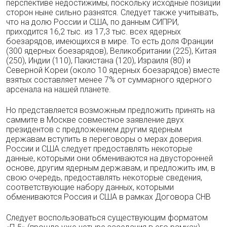
перспективе недостижимы, поскольку исходные позиции
сторон ныне сильно разнятся. Следует также учитывать,
что на долю России и США, по данным СИПРИ,
приходится 16,2 тыс. из 17,3 тыс. всех ядерных
боезарядов, имеющихся в мире. То есть доля Франции
(300 ядерных боезарядов), Великобритании (225), Китая
(250), Индии (110), Пакистана (120), Израиля (80) и
Северной Кореи (около 10 ядерных боезарядов) вместе
взятых составляет менее 7% от суммарного ядерного
арсенала на нашей планете.
Но представляется возможным предложить принять на
саммите в Москве совместное заявление двух
президентов с предложением другим ядерным
державам вступить в переговоры о мерах доверия.
России и США следует предоставлять некоторые
данные, которыми они обмениваются на двусторонней
основе, другим ядерным державам, и предложить им, в
свою очередь, предоставлять некоторые сведения,
соответствующие набору данных, которыми
обмениваются Россия и США в рамках Договора СНВ
Следует воспользоваться существующим форматом