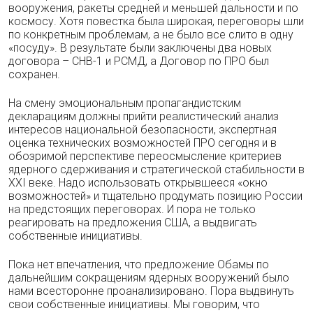
вооружения, ракеты средней и меньшей дальности и по
космосу. Хотя повестка была широкая, переговоры шли
по конкретным проблемам, а не было все слито в одну
«посуду». В результате были заключены два новых
договора – СНВ-1 и РСМД, а Договор по ПРО был
сохранен.
На смену эмоциональным пропагандистским
декларациям должны прийти реалистический анализ
интересов национальной безопасности, экспертная
оценка технических возможностей ПРО сегодня и в
обозримой перспективе переосмысление критериев
ядерного сдерживания и стратегической стабильности в
XXI веке. Надо использовать открывшееся «окно
возможностей» и тщательно продумать позицию России
на предстоящих переговорах. И пора не только
реагировать на предложения США, а выдвигать
собственные инициативы.
Пока нет впечатления, что предложение Обамы по
дальнейшим сокращениям ядерных вооружений было
нами всесторонне проанализировано. Пора выдвинуть
свои собственные инициативы. Мы говорим, что