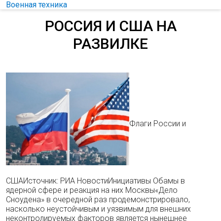
Военная техника
РОССИЯ И США НА
РАЗВИЛКЕ
Флаги России и
СШАИсточник: РИА НовостиИнициативы Обамы в
ядерной сфере и реакция на них Москвы«Дело
Сноудена» в очередной раз продемонстрировало,
насколько неустойчивым и уязвимым для внешних
неконтролируемых факторов является нынешнее