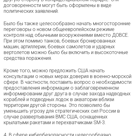
договоренности могут быть оформлены в виде
политических заявлений.
Было бы также целесообразно начать многосторонние
переговоры о новом общеевропейском режиме
контроля над обычными вооружениями вместо ДОВСЕ.
При этом помимо танков, боевых бронированных
машин, артиллерии, боевых самолетов и ударных
вертолетов можно было бы включить и высокоточные
средства поражения.
Кроме того, можно предложить США начать
консультации о новых мерах доверия в военно-морской
сфере. В частности, поставить вопрос о необходимости
предоставления информации о заблаговременном
информировании друг друга в случае захода надводных
кораблей и подводных лодок в акватории вблизи
территории другой стороны. Это позволило бы
уменьшить угрозу для стратегических сил России в
случае развертывания ВМС США, оснащенных
крылатыми ракетами и перехватчиками SM-3.
4. В сфере кибербезопасности целесообразно