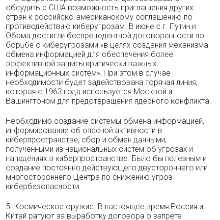
обсудить с США возможность приглашения других
стран к российско-американскому соглашению по
противодействию киберугрозам. В июне с.г. Путин и
Обама достигли беспрецедентной договоренности по
борьбе с киберугрозами «в целях создания механизма
обмена информацией для обеспечения более
эффективной защиты критически важных
информационных систем». При этом в случае
необходимости будет задействована горячая линия,
которая с 1963 года используется Москвой и
Вашингтоном для предотвращения ядерного конфликта.
Необходимо создание системы обмена информацией,
информирование об опасной активности в
киберпространстве, сбор и обмен данными,
полученными из национальных систем об угрозах и
нападениях в киберпространстве. Было бы полезным и
создание постоянно действующего двустороннего или
многостороннего Центра по снижению угроз
кибербезопасности.
5. Космическое оружие. В настоящее время Россия и
Китай ратуют за выработку договора о запрете