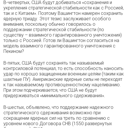
В-четвертых, США будут добиваться «сохранения и
укрепления стратегической стабильности как с Россией,
так и с Китаем». Поэтому Вашингтон намерен сохранить
ядерную триаду. Этот тезис заслуживает особого
внимания, поскольку обычно говорилось о
поддержании стратегической стабильности (по
существу – взаимного гарантированного уничтожения)
только с Россией. Готов ли Вашингтон согласиться на
модель взаимного гарантированного уничтожения с
Пекином?
В-пятых, США будут сохранять так называемый
контрсиловой потенциал, то есть способность наносить
удар по хорошо защищенным военным целям (таким как
шахтные ПУ). Американские ядерные силы не переходят
к так называемому противоценностному нацеливанию.
При этом подчеркивается, что США не будут
придерживаться «минимального сдерживания».
В-шестых, объявлено, что поддержание надежного
стратегического сдерживания возможно при
сокращении ядерных сил на треть по сравнению с
уровнем нового Договора СНВ (1550 развернутых