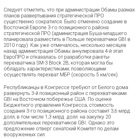
Следует отметить, что при администрации Обамы размах
планов развертывания стратегической ПРО
существенно сократился. Было отменено создание в
Восточной Европе 3-го позиционного района
стратегической ПРО (администрация Буша-младшего
планировала разместить в Польше перехватчики GBI в
2010 году). Как уже отмечалось, несколько месяцев
назад администрация Обамы аннулировала 4-й этап
ЕвроПРО и отказалась от разработки ракеты-
перехватчика SM-3 Block 2B, которая могла бы
обладать характеристиками, позволяющими
осуществлять перехват МБР (скорость 5 км/сек).
Республиканцы в Конгрессе требуют от Белого дома
развернуть 3-й позиционный район с перехватчиками
GBI на Восточном побережье США. По оценке
Бюджетного управления Конгресса, стоимость
создания 3-го позиционного района составит 3,6 млрд.
долл, в том числе 1,3 млрд. долл. на закупку 20
дополнительных перехватчиков GBI. Однако это
предложение отверг сенатский Комитет по делам
вооруженных сил.