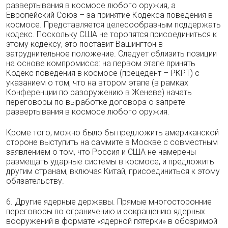
развертывания в космосе любого оружия, а
Европейский Союз – за принятие Кодекса поведения в
космосе. Представляется целесообразным поддержать
кодекс. Поскольку США не торопятся присоединиться к
этому кодексу, это поставит Вашингтон в
затруднительное положение. Следует сблизить позиции
на основе компромисса: на первом этапе принять
Кодекс поведения в космосе (прецедент – РКРТ) с
указанием о том, что на втором этапе (в рамках
Конференции по разоружению в Женеве) начать
переговоры по выработке договора о запрете
развертывания в космосе любого оружия.
Кроме того, можно было бы предложить американской
стороне выступить на саммите в Москве с совместным
заявлением о том, что Россия и США не намерены
размещать ударные системы в космосе, и предложить
другим странам, включая Китай, присоединиться к этому
обязательству.
6. Другие ядерные державы. Прямые многосторонние
переговоры по ограничению и сокращению ядерных
вооружений в формате «ядерной пятерки» в обозримой