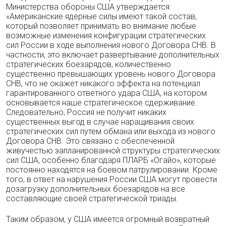
Министерства обороны США утверждается:
«Американские ядерные силы имеют такой состав,
который позволяет принимать во внимание любые
возможные изменения конфигурации стратегических
сил России в ходе выполнения нового Договора СНВ. В
частности, это включает развертывание дополнительных
стратегических боезарядов, количественно
существенно превышающих уровень нового Договора
СНВ, что не окажет никакого эффекта на потенциал
гарантированного ответного удара США, на котором
основывается наше стратегическое сдерживание.
Следовательно, Россия не получит никаких
существенных выгод в случае наращивания своих
стратегических сил путем обмана или выхода из нового
Договора СНВ. Это связано с обеспеченной
живучестью запланированной структуры стратегических
сил США, особенно благодаря ПЛАРБ «Огайо», которые
постоянно находятся на боевом патрулировании. Кроме
того, в ответ на нарушения России США могут провести
дозагрузку дополнительных боезарядов на все
составляющие своей стратегической триады.
Таким образом, у США имеется огромный возвратный