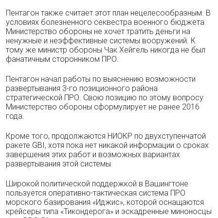
Пентагон также считает этот план нецелесообразным. В
условиях болезненного секвестра военного бюджета
Министерство обороны не хочет тратить деньги на
ненужные и неэффективные системы вооружений. К
тому же министр обороны Чак Хейгель никогда не был
фанатичным сторонником ПРО.
Пентагон начал работы по выяснению возможности
развертывания 3-го позиционного района
стратегической ПРО. Свою позицию по этому вопросу
Министерство обороны сформулирует не ранее 2016
года.
Кроме того, продолжаются НИОКР по двухступенчатой
ракете GBI, хотя пока нет никакой информации о сроках
завершения этих работ и возможных вариантах
развертывания этой системы.
Широкой политической поддержкой в Вашингтоне
пользуется оперативно-тактическая система ПРО
морского базирования «Иджис», которой оснащаются
крейсеры типа «Тикондерога» и эскадренные миноносцы