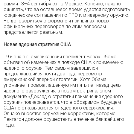
саммит 3–4 сентября с.г. в Москве. Конечно, наивно
ожидать, что за оставшееся время удастся подготовить
юридические соглашения по ПРО или ядерному оружию.
Но договориться о формате и принципах новых
официальных переговоров по этим вопросам
представляется реальным.
Новая ядерная стратегия США
19 июня с.г. американский президент Барак Обама
объявил об изменениях в подходе США к применению
ядерного оружия. Тем самым завершился
продолжавшийся почти два года пересмотр
американской ядерной стратегии. Хотя Обама
упоминает провозглашенную им пять лет назад цель
ядерного разоружения, в новом доктринальном
документе «Доклад о стратегии применения ядерного
оружия» подчеркивается, что в обозримом будущем
США не отказываются от ядерного сдерживания.
Однако вносятся серьезные коррективы, которые
Пентагон должен осуществить в течение ближайшего
года.