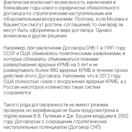
фактически исключает возможность заключения в
ближайшие годы нового юридически обязательного
договора по стратегическим наступательным или
оборонительным вооружениям. Поэтому, если Москва и
Вашингтон смогут достичь соглашений, то они вряд ли
могут быть оформлены в виде договора. Однако
возможны и другие решения.
Например, при заключении Договора СНВ-1 в 1991 году
СССР и США обменялись политическими заявлениями, в
которых обязались обмениваться планами
развертывания ядерных КРМБ на 5 лет и не
развертывать более 880 ядерных КРМБ в течение срока
действия этого Договора. Напомним, что в 2012 году
США полностью сняли с вооружения ядерные КРМБ, а у
России некоторое количество таких систем
сохраняется.
Такого рода договоренности не имеют режима
проверки, но верификация не была предусмотрена и
подписанным В.В. Путиным и Дж. Бушем-младшим в 2002
году Договором о сокращении стратегических
наступательных потенциалов (Договор СНП).