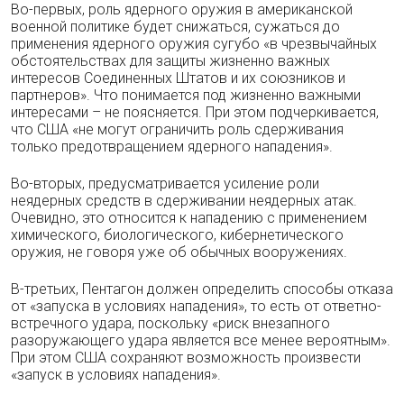
Во-первых, роль ядерного оружия в американской
военной политике будет снижаться, сужаться до
применения ядерного оружия сугубо «в чрезвычайных
обстоятельствах для защиты жизненно важных
интересов Соединенных Штатов и их союзников и
партнеров». Что понимается под жизненно важными
интересами – не поясняется. При этом подчеркивается,
что США «не могут ограничить роль сдерживания
только предотвращением ядерного нападения».
Во-вторых, предусматривается усиление роли
неядерных средств в сдерживании неядерных атак.
Очевидно, это относится к нападению с применением
химического, биологического, кибернетического
оружия, не говоря уже об обычных вооружениях.
В-третьих, Пентагон должен определить способы отказа
от «запуска в условиях нападения», то есть от ответно-
встречного удара, поскольку «риск внезапного
разоружающего удара является все менее вероятным».
При этом США сохраняют возможность произвести
«запуск в условиях нападения».