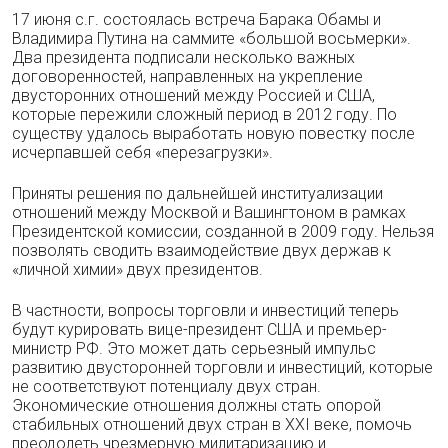
17 июня с.г. состоялась встреча Барака Обамы и
Владимира Путина на саммите «большой восьмерки».
Два президента подписали несколько важных
договоренностей, направленных на укрепление
двусторонних отношений между Россией и США,
которые пережили сложный период в 2012 году. По
существу удалось выработать новую повестку после
исчерпавшей себя «перезагрузки».
Приняты решения по дальнейшей институализации
отношений между Москвой и Вашингтоном в рамках
Президентской комиссии, созданной в 2009 году. Нельзя
позволять сводить взаимодействие двух держав к
«личной химии» двух президентов.
В частности, вопросы торговли и инвестиций теперь
будут курировать вице-президент США и премьер-
министр РФ. Это может дать серьезный импульс
развитию двусторонней торговли и инвестиций, которые
не соответствуют потенциалу двух стран.
Экономические отношения должны стать опорой
стабильных отношений двух стран в XXI веке, помочь
преодолеть чрезмерную милитаризацию и