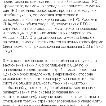
представление ежегодных заявлений о системах ПРО.
Кроме того, возможно проведение совместных учений
сил ПРО – компьютерное моделирование, командно-
штабные учения, совместная подготовка и
использование в рамках учений систем ПРО России и
США, сбор и обмен сведений, полученных с РЛС и
спутников раннего оповещения, а также направление
информации в центры командования и управления
России и США. Эти договоренности можно было бы
закрепить в «исполнительном соглашении» (такая форма
была применена при заключении соглашения ОСВ в 1972
году).
3. Что касается высокоточного обычного оружия, то
заключение каких-либо соглашений с США по их
запрещению представляется крайне маловероятным.
Однако можно предложить американской стороне
ограничить количество развернутых высокоточных
систем большой дальности, таких как «Быстрый
глобальный удар»; ежегодно обмениваться планами
развертывания этих систем (с указанием их
местонахождения); в случае применения этих систем в
отношении третьих стран заблаговременно уведомлять
другую сторону в конфиденциальном порядке. Эти