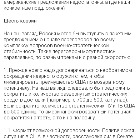
американские предложения недостаточны, а где наши
конкретные предложения?
Шесть корзин
На наш взгляд, Россия могла бы выступить с пакетным
предложением о начале переговоров по всему
комплексу вопросов военно-стратегической
стабильности. Такие переговоры могут вестись
параллельно, по разным трекам и с разной скоростью.
1. Прежде всего надо договариваться о необратимом
сокращении ядерного оружия с тем, чтобы
ликвидировать преимущество США по возвратному
потенциалу. На наш взгляд, следовало бы предложить
сократить и количество развернутых стратегических
средств доставки (например, с 700 до 500, как у нас).
Если сократить количество стратегических ПУ и ТБ США
до 500 единиц, то американский возвратный потенциал
сократится на треть, а то и на половину.
1.1. Формат возможной договоренности. Политическая
ситуация в США, в частности, расстановка сил в Сенате