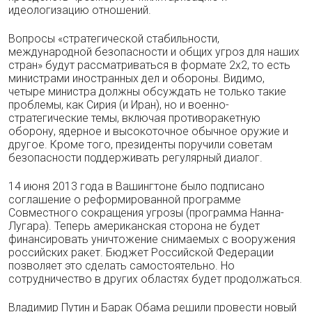
идеологизацию отношений.
Вопросы «стратегической стабильности,
международной безопасности и общих угроз для наших
стран» будут рассматриваться в формате 2х2, то есть
министрами иностранных дел и обороны. Видимо,
четыре министра должны обсуждать не только такие
проблемы, как Сирия (и Иран), но и военно-
стратегические темы, включая противоракетную
оборону, ядерное и высокоточное обычное оружие и
другое. Кроме того, президенты поручили советам
безопасности поддерживать регулярный диалог.
14 июня 2013 года в Вашингтоне было подписано
соглашение о реформированной программе
Совместного сокращения угрозы (программа Нанна-
Лугара). Теперь американская сторона не будет
финансировать уничтожение снимаемых с вооружения
российских ракет. Бюджет Российской Федерации
позволяет это сделать самостоятельно. Но
сотрудничество в других областях будет продолжаться.
Владимир Путин и Барак Обама решили провести новый