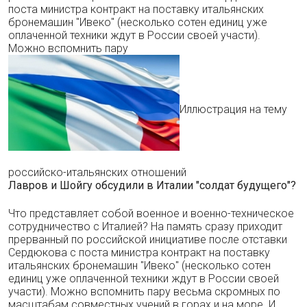
поста министра контракт на поставку итальянских
бронемашин "Ивеко" (несколько сотен единиц уже
оплаченной техники ждут в России своей участи).
Можно вспомнить пару
Иллюстрация на тему
российско-итальянских отношений
Лавров и Шойгу обсудили в Италии "солдат будущего"?
Что представляет собой военное и военно-техническое
сотрудничество с Италией? На память сразу приходит
прерванный по российской инициативе после отставки
Сердюкова с поста министра контракт на поставку
итальянских бронемашин "Ивеко" (несколько сотен
единиц уже оплаченной техники ждут в России своей
участи). Можно вспомнить пару весьма скромных по
масштабам совместных учений в горах и на море. И,