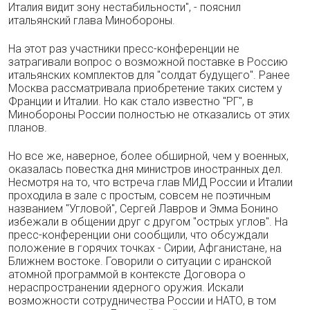
Италия видит зону нестабильности", - пояснил
итальянский глава Минобороны.
На этот раз участники пресс-конференции не
затрагивали вопрос о возможной поставке в Россию
итальянских комплектов для "солдат будущего". Ранее
Москва рассматривала приобретение таких систем у
Франции и Италии. Но как стало известно "РГ", в
Минобороны России полностью не отказались от этих
планов.
Но все же, наверное, более обширной, чем у военных,
оказалась повестка дня министров иностранных дел.
Несмотря на то, что встреча глав МИД России и Италии
проходила в зале с простым, совсем не поэтичным
названием "Угловой", Сергей Лавров и Эмма Бонино
избежали в общении друг с другом "острых углов". На
пресс-конференции они сообщили, что обсуждали
положение в горячих точках - Сирии, Афганистане, на
Ближнем востоке. Говорили о ситуации с иранской
атомной программой в контексте Договора о
нераспространении ядерного оружия. Искали
возможности сотрудничества России и НАТО, в том