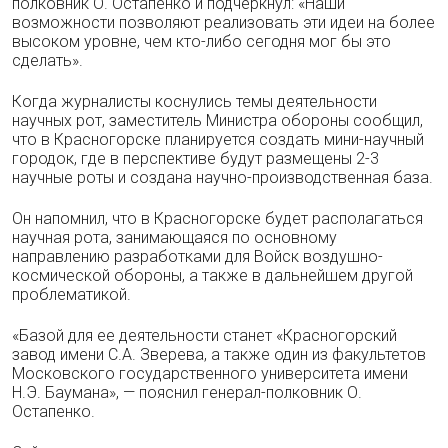
полковник О. Остапенко и подчеркнул: «Наши
возможности позволяют реализовать эти идеи на более
высоком уровне, чем кто-либо сегодня мог бы это
сделать».
Когда журналисты коснулись темы деятельности
научных рот, заместитель Министра обороны сообщил,
что в Красногорске планируется создать мини-научный
городок, где в перспективе будут размещены 2-3
научные роты и создана научно-производственная база.
Он напомнил, что в Красногорске будет располагаться
научная рота, занимающаяся по основному
направлению разработками для Войск воздушно-
космической обороны, а также в дальнейшем другой
проблематикой.
«Базой для ее деятельности станет «Красногорский
завод имени С.А. Зверева, а также один из факультетов
Московского государственного университета имени
Н.Э. Баумана», — пояснил генерал-полковник О.
Остапенко.