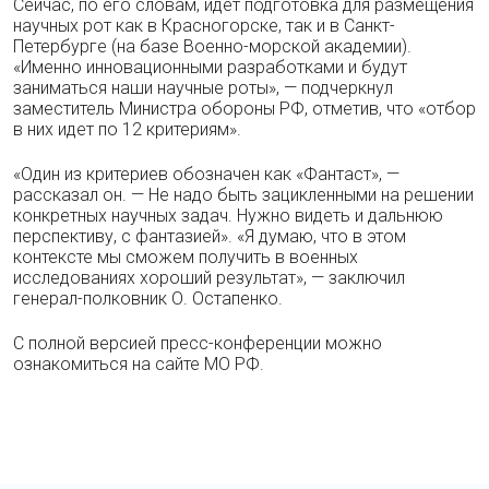
Сейчас, по его словам, идет подготовка для размещения
научных рот как в Красногорске, так и в Санкт-
Петербурге (на базе Военно-морской академии).
«Именно инновационными разработками и будут
заниматься наши научные роты», — подчеркнул
заместитель Министра обороны РФ, отметив, что «отбор
в них идет по 12 критериям».
«Один из критериев обозначен как «Фантаст», —
рассказал он. — Не надо быть зацикленными на решении
конкретных научных задач. Нужно видеть и дальнюю
перспективу, с фантазией». «Я думаю, что в этом
контексте мы сможем получить в военных
исследованиях хороший результат», — заключил
генерал-полковник О. Остапенко.
С полной версией пресс-конференции можно
ознакомиться на сайте МО РФ.