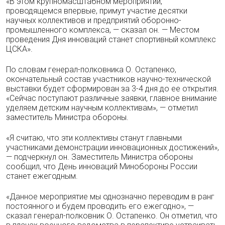
«В этом крупномасштабном мероприятии,
проводящемся впервые, примут участие десятки
научных коллективов и предприятий оборонно-
промышленного комплекса, — сказал он. — Местом
проведения Дня инноваций станет спортивный комплекс
ЦСКА».
По словам генерал-полковника О. Остапенко,
окончательный состав участников научно-технической
выставки будет сформирован за 3-4 дня до ее открытия.
«Сейчас поступают различные заявки, главное внимание
уделяем детским научным коллективам», — отметил
заместитель Министра обороны.
«Я считаю, что эти коллективы станут главными
участниками демонстрации инновационных достижений»,
— подчеркнул он. Заместитель Министра обороны
сообщил, что День инноваций Минобороны России
станет ежегодным.
«Данное мероприятие мы однозначно переводим в ранг
постоянного и будем проводить его ежегодно», —
сказал генерал-полковник О. Остапенко. Он отметил, что