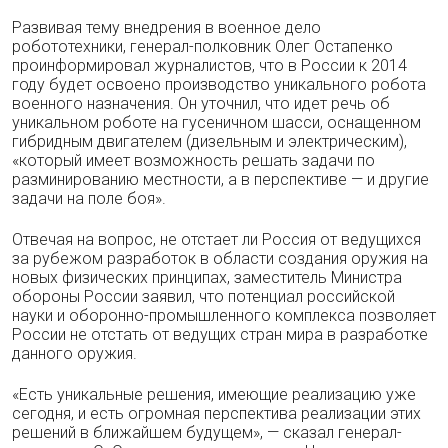
Развивая тему внедрения в военное дело
робототехники, генерал-полковник Олег Остапенко
проинформировал журналистов, что в России к 2014
году будет освоено производство уникального робота
военного назначения. Он уточнил, что идет речь об
уникальном роботе на гусеничном шасси, оснащенном
гибридным двигателем (дизельным и электрическим),
«который имеет возможность решать задачи по
разминированию местности, а в перспективе — и другие
задачи на поле боя».
Отвечая на вопрос, не отстает ли Россия от ведущихся
за рубежом разработок в области создания оружия на
новых физических принципах, заместитель Министра
обороны России заявил, что потенциал российской
науки и оборонно-промышленного комплекса позволяет
России не отстать от ведущих стран мира в разработке
данного оружия.
«Есть уникальные решения, имеющие реализацию уже
сегодня, и есть огромная перспектива реализации этих
решений в ближайшем будущем», — сказал генерал-