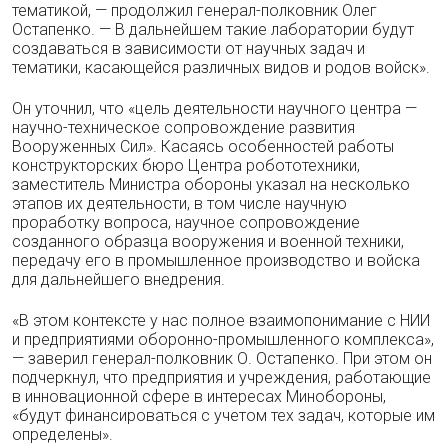
тематикой, — продолжил генерал-полковник Олег
Остапенко. — В дальнейшем такие лаборатории будут
создаваться в зависимости от научных задач и
тематики, касающейся различных видов и родов войск».
Он уточнил, что «цель деятельности научного центра —
научно-техническое сопровождение развития
Вооруженных Сил». Касаясь особенностей работы
конструкторских бюро Центра робототехники,
заместитель Министра обороны указал на несколько
этапов их деятельности, в том числе научную
проработку вопроса, научное сопровождение
созданного образца вооружения и военной техники,
передачу его в промышленное производство и войска
для дальнейшего внедрения.
«В этом контексте у нас полное взаимопонимание с НИИ
и предприятиями оборонно-промышленного комплекса»,
— заверил генерал-полковник О. Остапенко. При этом он
подчеркнул, что предприятия и учреждения, работающие
в инновационной сфере в интересах Минобороны,
«будут финансироваться с учетом тех задач, которые им
определены».