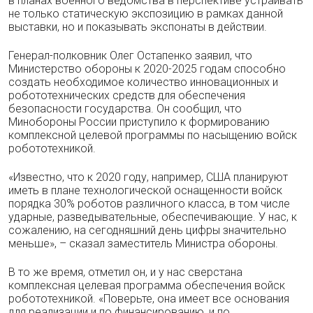
в планах военного ведомства в перспективе устраивать
не только статическую экспозицию в рамках данной
выставки, но и показывать экспонаты в действии.
Генерал-полковник Олег Остапенко заявил, что
Министерство обороны к 2020-2025 годам способно
создать необходимое количество инновационных и
робототехнических средств для обеспечения
безопасности государства. Он сообщил, что
Минобороны России приступило к формированию
комплексной целевой программы по насыщению войск
робототехникой.
«Известно, что к 2020 году, например, США планируют
иметь в плане технологической оснащенности войск
порядка 30% роботов различного класса, в том числе
ударные, разведывательные, обеспечивающие. У нас, к
сожалению, на сегодняшний день цифры значительно
меньше», – сказал заместитель Министра обороны.
В то же время, отметил он, и у нас сверстана
комплексная целевая программа обеспечения войск
робототехникой. «Поверьте, она имеет все основания
для реализации и по финансированию, и по