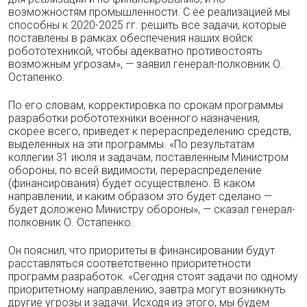
возможностям промышленности. С ее реализацией мы
способны к 2020-2025 гг. решить все задачи, которые
поставлены в рамках обеспечения наших войск
робототехникой, чтобы адекватно противостоять
возможным угрозам», — заявил генерал-полковник О.
Остапенко.
По его словам, корректировка по срокам программы
разработки робототехники военного назначения,
скорее всего, приведет к перераспределению средств,
выделенных на эти программы. «По результатам
коллегии 31 июля и задачам, поставленным Министром
обороны, по всей видимости, перераспределение
(финансирования) будет осуществлено. В каком
направлении, и каким образом это будет сделано —
будет доложено Министру обороны», — сказал генерал-
полковник О. Остапенко.
Он пояснил, что приоритеты в финансировании будут
расставляться соответственно приоритетности
программ разработок. «Сегодня стоят задачи по одному
приоритетному направлению, завтра могут возникнуть
другие угрозы и задачи. Исходя из этого, мы будем