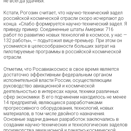
не всегда удачных.
Кстати, Рогозин считает, что научно-технический задел
российской космической отрасли скоро исчерпают до
конца. «Слабо формируется научно-технический задел. Я
приведу пример: Соединенные штаты Америки: 716
работ по развитию новых технологий в космосе, у нас —
132 работы», — подытожил вице-премьер. При этом он
усомнился в целесообразности больших затрат на
пилотируемые программы в российской космической
отрасли.
Отметим, что Росавиакосмос в свое время является
достаточно эффективным федеральным органом
исполнительной власти России, осуществляющим
руководство авиационной и космической
деятельностью в интересах науки, техники различных
сфер экономики. В его подчинении находилось не менее
14 предприятий, являющихся разработчиками
прогрессивного оборудования, технологий, новых
материалов, в том числе двойного назначения.
Основные задачи данных разработок заключались в
создании научно-технических и технологических заделов
производства авиационной и ракетно-космической