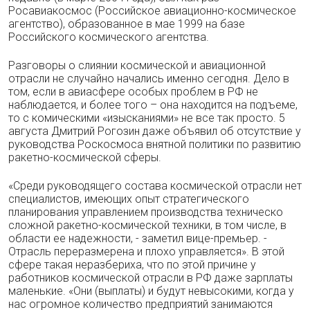
Росавиакосмос (Российское авиационно-космическое
агентство), образованное в мае 1999 на базе
Российского космического агентства.
Разговоры о слиянии космической и авиационной
отрасли не случайно начались именно сегодня. Дело в
том, если в авиасфере особых проблем в РФ не
наблюдается, и более того – она находится на подъеме,
то с комическими «изысканиями» не все так просто. 5
августа Дмитрий Рогозин даже объявил об отсутствие у
руководства Роскосмоса внятной политики по развитию
ракетно-космической сферы.
«Среди руководящего состава космической отрасли нет
специалистов, имеющих опыт стратегического
планирования управлением производства техническо
сложной ракетно-космической техники, в том числе, в
области ее надежности, - заметил вице-премьер. -
Отрасль переразмерена и плохо управляется». В этой
сфере такая неразбериха, что по этой причине у
работников космической отрасли в РФ даже зарплаты
маленькие. «Они (выплаты) и будут невысокими, когда у
нас огромное количество предприятий занимаются