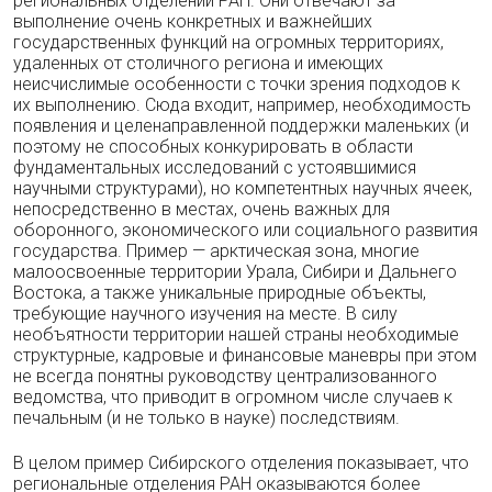
региональных отделений РАН. Они отвечают за
выполнение очень конкретных и важнейших
государственных функций на огромных территориях,
удаленных от столичного региона и имеющих
неисчислимые особенности с точки зрения подходов к
их выполнению. Сюда входит, например, необходимость
появления и целенаправленной поддержки маленьких (и
поэтому не способных конкурировать в области
фундаментальных исследований с устоявшимися
научными структурами), но компетентных научных ячеек,
непосредственно в местах, очень важных для
оборонного, экономического или социального развития
государства. Пример — арктическая зона, многие
малоосвоенные территории Урала, Сибири и Дальнего
Востока, а также уникальные природные объекты,
требующие научного изучения на месте. В силу
необъятности территории нашей страны необходимые
структурные, кадровые и финансовые маневры при этом
не всегда понятны руководству централизованного
ведомства, что приводит в огромном числе случаев к
печальным (и не только в науке) последствиям.
В целом пример Сибирского отделения показывает, что
региональные отделения РАН оказываются более