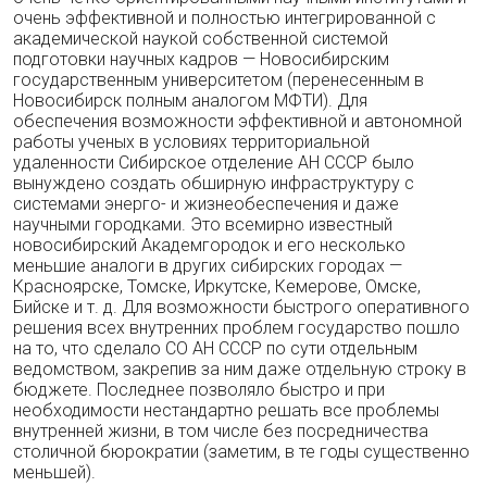
очень эффективной и полностью интегрированной с
академической наукой собственной системой
подготовки научных кадров — Новосибирским
государственным университетом (перенесенным в
Новосибирск полным аналогом МФТИ). Для
обеспечения возможности эффективной и автономной
работы ученых в условиях территориальной
удаленности Сибирское отделение АН СССР было
вынуждено создать обширную инфраструктуру с
системами энерго- и жизнеобеспечения и даже
научными городками. Это всемирно известный
новосибирский Академгородок и его несколько
меньшие аналоги в других сибирских городах —
Красноярске, Томске, Иркутске, Кемерове, Омске,
Бийске и т. д. Для возможности быстрого оперативного
решения всех внутренних проблем государство пошло
на то, что сделало СО АН СССР по сути отдельным
ведомством, закрепив за ним даже отдельную строку в
бюджете. Последнее позволяло быстро и при
необходимости нестандартно решать все проблемы
внутренней жизни, в том числе без посредничества
столичной бюрократии (заметим, в те годы существенно
меньшей).