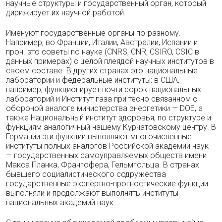
научные структуры и государственный орган, который
дирижирует их научной работой.
Именуют государственные органы по-разному.
Например, во Франции, Италии, Австралии, Испании и
проч. это советы по науке (CNRS, CNR, CSIRO, CSIС в
данных примерах) с целой плеядой научных институтов в
своем составе. В других странах это национальные
лаборатории и федеральные институты: в США,
например, функционирует почти сорок национальных
лабораторий и Институт газа при тесно связанном с
обороной аналоге министерства энергетики — DOE, а
также Национальный институт здоровья, по структуре и
функциям аналогичный нашему Курчатовскому центру. В
Германии эти функции выполняют многочисленные
институты полных аналогов Российской академии наук
— государственных самоуправляемых обществ имени
Макса Планка, Франгофера, Гельмгольца. В странах
бывшего социалистического содружества
государственные экспертно-прогностические функции
выполняли и продолжают выполнять институты
национальных академий наук.