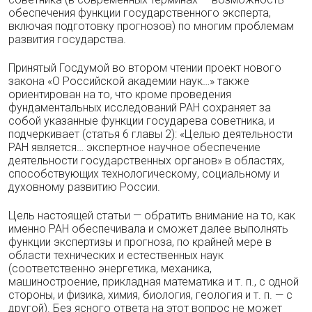
обеспечения функции государственного эксперта,
включая подготовку прогнозов) по многим проблемам
развития государства.
Принятый Госдумой во втором чтении проект нового
закона «О Российской академии наук…» также
ориентирован на то, что кроме проведения
фундаментальных исследований РАН сохраняет за
собой указанные функции государева советника, и
подчеркивает (статья 6 главы 2): «Целью деятельности
РАН является… экспертное научное обеспечение
деятельности государственных органов» в областях,
способствующих технологическому, социальному и
духовному развитию России.
Цель настоящей статьи — обратить внимание на то, как
именно РАН обеспечивала и сможет далее выполнять
функции экспертизы и прогноза, по крайней мере в
области технических и естественных наук
(соответственно энергетика, механика,
машиностроение, прикладная математика и т. п., с одной
стороны, и физика, химия, биология, геология и т. п. — с
другой). Без ясного ответа на этот вопрос не может