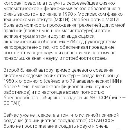
которая позволила получить серьезнейшее физико-
математическое и физико-химическое образование в
очень закрытом до начала 1990-х Московском физико-
техническом институте (МФТИ). Особенностью МФТИ
была возможность прохождения трехлетней дипломной
практики (вроде нынешней магистратуры) и затем
аспирантуры в этом и других выдающихся
академических и оборонных НИИ под руководством
непосредственно тех, кто обеспечивал проведение
соответствующей научной экспертизы и поэтому не
понаслышке знал и науку, и потребности страны.
Второй близкий автору пример целевого создания
системы академических структур — создание в конце
1950-х огромного (сейчас это 79 академических НИИ и
более 9 тыс. высококвалифицированных научных
работников) и по настоящее время полностью
боеспособного Сибирского отделения АН СССР (ныне —
СО РАН).
Сейчас уже нет секрета в том, что истинной причиной
создания (по инициативе государства!) СО АН СССР
было не просто желание создать новую и очень