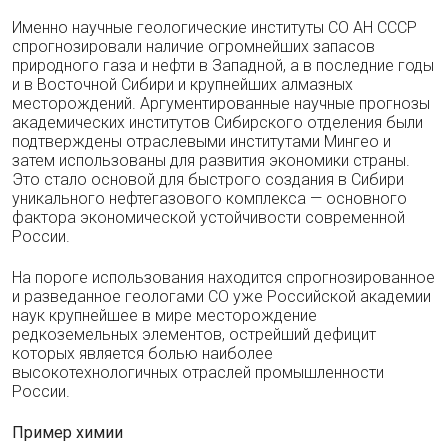
Именно научные геологические институты СО АН СССР
спрогнозировали наличие огромнейших запасов
природного газа и нефти в Западной, а в последние годы
и в Восточной Сибири и крупнейших алмазных
месторождений. Аргументированные научные прогнозы
академических институтов Сибирского отделения были
подтверждены отраслевыми институтами Мингео и
затем использованы для развития экономики страны.
Это стало основой для быстрого создания в Сибири
уникального нефтегазового комплекса — основного
фактора экономической устойчивости современной
России.
На пороге использования находится спрогнозированное
и разведанное геологами СО уже Российской академии
наук крупнейшее в мире месторождение
редкоземельных элементов, острейший дефицит
которых является болью наиболее
высокотехнологичных отраслей промышленности
России.
Пример химии