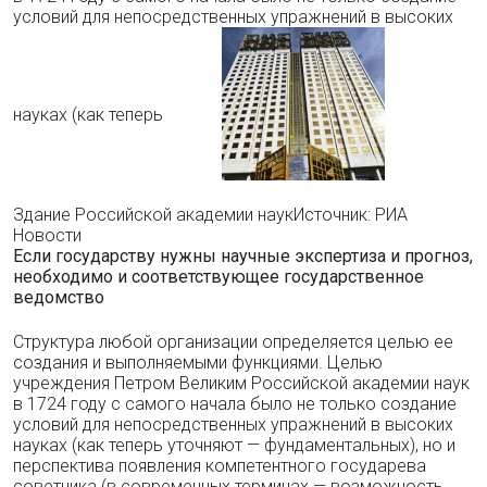
условий для непосредственных упражнений в высоких
науках (как теперь
Здание Российской академии наукИсточник: РИА
Новости
Если государству нужны научные экспертиза и прогноз,
необходимо и соответствующее государственное
ведомство
Структура любой организации определяется целью ее
создания и выполняемыми функциями. Целью
учреждения Петром Великим Российской академии наук
в 1724 году с самого начала было не только создание
условий для непосредственных упражнений в высоких
науках (как теперь уточняют — фундаментальных), но и
перспектива появления компетентного государева
советника (в современных терминах — возможность