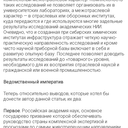
таких исследований не позволяет организовать их в
университетских лабораториях, а межотраслевой
характер — в отраслевых или оборонных институтах,
куда передаются и где используются многие задельные
результаты исследований академических НИИ.
Очевидно, что и созданная при сибирских химических
институтах инфраструктура отражает четкую научно-
практическую направленность исследований и кроме
чисто научной приборной базы включает в себя и
развитую опытную базу. Последнее позволяет доводить
результаты исследований до «товарного» уровня,
необходимого для их восприятия отраслевой наукой и
гражданской или военной промышленностью.
Ведомственный императив
Теперь относительно выводов, которые хотел бы
донести автор данной статьи, их два:
Первое.
Российская академия наук, основное
государево призвание которой обеспечивать
руководство страны комплексной экспертизой и
прогнозами по самым животрепещущим направлениям