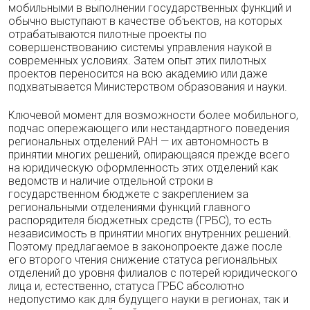
мобильными в выполнении государственных функций и
обычно выступают в качестве объектов, на которых
отрабатываются пилотные проекты по
совершенствованию системы управления наукой в
современных условиях. Затем опыт этих пилотных
проектов переносится на всю академию или даже
подхватывается Министерством образования и науки.
Ключевой момент для возможности более мобильного,
подчас опережающего или нестандартного поведения
региональных отделений РАН — их автономность в
принятии многих решений, опирающаяся прежде всего
на юридическую оформленность этих отделений как
ведомств и наличие отдельной строки в
государственном бюджете с закреплением за
региональными отделениями функций главного
распорядителя бюджетных средств (ГРБС), то есть
независимость в принятии многих внутренних решений.
Поэтому предлагаемое в законопроекте даже после
его второго чтения снижение статуса региональных
отделений до уровня филиалов с потерей юридического
лица и, естественно, статуса ГРБС абсолютно
недопустимо как для будущего науки в регионах, так и