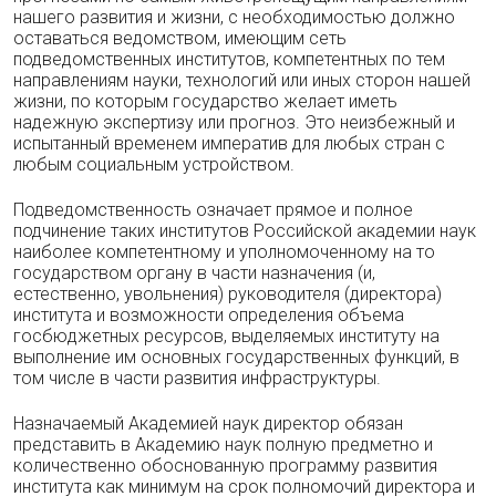
нашего развития и жизни, с необходимостью должно
оставаться ведомством, имеющим сеть
подведомственных институтов, компетентных по тем
направлениям науки, технологий или иных сторон нашей
жизни, по которым государство желает иметь
надежную экспертизу или прогноз. Это неизбежный и
испытанный временем императив для любых стран с
любым социальным устройством.
Подведомственность означает прямое и полное
подчинение таких институтов Российской академии наук
наиболее компетентному и уполномоченному на то
государством органу в части назначения (и,
естественно, увольнения) руководителя (директора)
института и возможности определения объема
госбюджетных ресурсов, выделяемых институту на
выполнение им основных государственных функций, в
том числе в части развития инфраструктуры.
Назначаемый Академией наук директор обязан
представить в Академию наук полную предметно и
количественно обоснованную программу развития
института как минимум на срок полномочий директора и