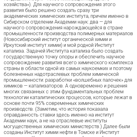
хозяйства»). Для научного сопровождения этого
развития было решено создать сразу три
академических химических института, причем именно в
Сибирском отделении Академии наук: два — для
научного сопровождения нарождающейся в стране
промышленности производства полимерных материалов
(Новосибирский институт органической химии и
Иркутский институт химии) и мой родной Институт
катализа. Задачей Института катализа было создать
государственную точку опоры и обеспечить научное
сопровождение развития всего химического комплекса
страны в области одной из самых наукоемких и поэтому
болезненных надотраслевых проблем химической
промышленности: разработки «волшебных палочек» для
химиков — катализаторов. А одновременно и решения
многих связанных с этим фундаментальных проблем
технологии каталитических процессов, которые лежат в
основе почти 95% современных химических
производств. (Заметим, что история показала
оправданность ставки здесь именно на институт
Академии наук, а не на отраслевые институты
могущественных химических министерств.) Далее были
созданы Институт химии нефти в Томске и Институт