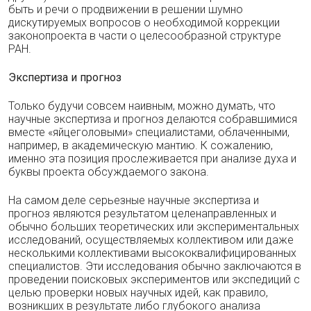
быть и речи о продвижении в решении шумно
дискутируемых вопросов о необходимой коррекции
законопроекта в части о целесообразной структуре
РАН.
Экспертиза и прогноз
Только будучи совсем наивным, можно думать, что
научные экспертиза и прогноз делаются собравшимися
вместе «яйцеголовыми» специалистами, облаченными,
например, в академическую мантию. К сожалению,
именно эта позиция прослеживается при анализе духа и
буквы проекта обсуждаемого закона.
На самом деле серьезные научные экспертиза и
прогноз являются результатом целенаправленных и
обычно больших теоретических или экспериментальных
исследований, осуществляемых коллективом или даже
несколькими коллективами высококвалифицированных
специалистов. Эти исследования обычно заключаются в
проведении поисковых экспериментов или экспедиций с
целью проверки новых научных идей, как правило,
возникших в результате либо глубокого анализа