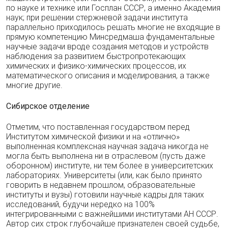
по науке и технике или Госплан СССР, а именно Академия
наук; при решении стержневой задачи института
параллельно приходилось решать многие не входящие в
прямую компетенцию Минсредмаша фундаментальные
научные задачи вроде создания методов и устройств
наблюдения за развитием быстропротекающих
химических и физико-химических процессов, их
математического описания и моделирования, а также
многие другие.
Сибирское отделение
Отметим, что поставленная государством перед
Институтом химической физики и на «отлично»
выполненная комплексная научная задача никогда не
могла быть выполнена ни в отраслевом (пусть даже
оборонном) институте, ни тем более в университетских
лабораториях. Университеты (или, как было принято
говорить в недавнем прошлом, образовательные
институты и вузы) готовили научные кадры для таких
исследований, будучи нередко на 100%
интегрированными с важнейшими институтами АН СССР.
Автор сих строк глубочайше признателен своей судьбе,