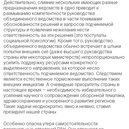
Действительно, слияние нескольких имеющих разные
предназначения ведомств в одно приводит к
размыванию компетентности руководства
объединенного ведомства в части понимания
обоснованности решений и запросов подчиняемой
структуры и появления нежелания нести
ответственность за эти решения (это постулаты
социальной психологии). Кроме того, руководство
объединенного ведомства обычно встречает в штыки
попытки внешних сил (даже высшего руководства
страны или некоторых министерств) непропорционально
усилить поддержку ресурсами конкретного
выделенного направления, за которое несло
ответственность подчиняемое ведомство. Следствием
является естественное торможение выполнения таких
внешних инициатив. А очевидные приоритеты страны в
настоящее время — необходимость избирательного
усиления научного сопровождения оборонной тематики,
здравоохранения и ускоренного развития регионов.
Такие задачи неоднократно, явно и неявно, ставил
президент нашей страны.
Особенно опасна утеря самостоятельности