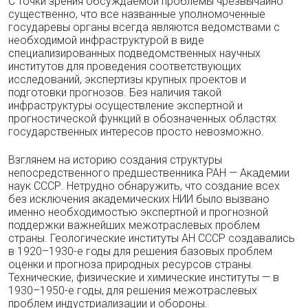
С точки зрения обсуждаемой проблемы чрезвычайно
существенно, что все названные уполномоченные
государевы органы всегда являются ведомствами с
необходимой инфраструктурой в виде
специализированных подведомственных научных
институтов для проведения соответствующих
исследований, экспертизы крупных проектов и
подготовки прогнозов. Без наличия такой
инфраструктуры осуществление экспертной и
прогностической функций в обозначенных областях
государственных интересов просто невозможно.
Взглянем на историю создания структуры
непосредственного предшественника РАН — Академии
наук СССР. Нетрудно обнаружить, что создание всех
без исключения академических НИИ было вызвано
именно необходимостью экспертной и прогнозной
поддержки важнейших межотраслевых проблем
страны. Геологические институты АН СССР создавались
в 1920–1930-е годы для решения базовых проблем
оценки и прогноза природных ресурсов страны.
Технические, физические и химические институты — в
1930–1950-е годы, для решения межотраслевых
проблем индустриализации и обороны.