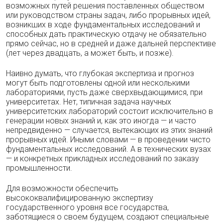
возможных путей решения поставленных обществом
или руководством страны задач, либо прорывных идей,
возникших в ходе фундаментальных исследований и
способных дать практическую отдачу не обязательно
прямо сейчас, но в средней и даже дальней перспективе
(лет через двадцать, а может быть, и позже).
Наивно думать, что глубокая экспертиза и прогноз
могут быть подготовлены одной или несколькими
лабораториями, пусть даже сверхвыдающимися, при
университетах. Нет, типичная задача научных
университетских лабораторий состоит исключительно в
генерации новых знаний и, как это иногда — и часто
непредвиденно — случается, вытекающих из этих знаний
прорывных идей. Иными словами — в проведении чисто
фундаментальных исследований. А в технических вузах
— и конкретных прикладных исследований по заказу
промышленности.
Для возможности обеспечить
высококвалифицированную экспертизу
государственного уровня все государства,
заботящиеся о своем будущем, создают специальные