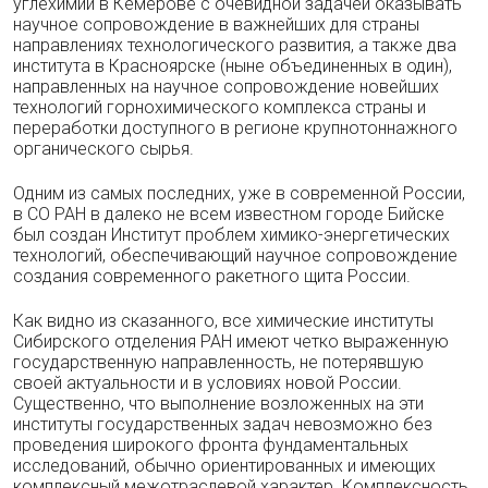
углехимии в Кемерове с очевидной задачей оказывать
научное сопровождение в важнейших для страны
направлениях технологического развития, а также два
института в Красноярске (ныне объединенных в один),
направленных на научное сопровождение новейших
технологий горнохимического комплекса страны и
переработки доступного в регионе крупнотоннажного
органического сырья.
Одним из самых последних, уже в современной России,
в СО РАН в далеко не всем известном городе Бийске
был создан Институт проблем химико-энергетических
технологий, обеспечивающий научное сопровождение
создания современного ракетного щита России.
Как видно из сказанного, все химические институты
Сибирского отделения РАН имеют четко выраженную
государственную направленность, не потерявшую
своей актуальности и в условиях новой России.
Существенно, что выполнение возложенных на эти
институты государственных задач невозможно без
проведения широкого фронта фундаментальных
исследований, обычно ориентированных и имеющих
комплексный межотраслевой характер. Комплексность