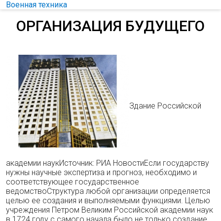
Военная техника
ОРГАНИЗАЦИЯ БУДУЩЕГО
Здание Российской
академии наукИсточник: РИА НовостиЕсли государству
нужны научные экспертиза и прогноз, необходимо и
соответствующее государственное
ведомствоСтруктура любой организации определяется
целью ее создания и выполняемыми функциями. Целью
учреждения Петром Великим Российской академии наук
в 1724 году с самого начала было не только создание