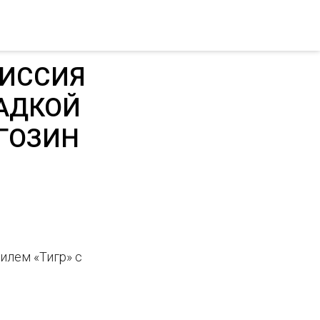
ИССИЯ
АДКОЙ
ГОЗИН
илем «Тигр» с