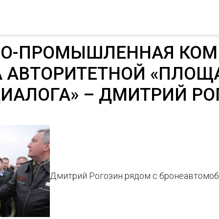
НО-ПРОМЫШЛЕННАЯ КОМ
А АВТОРИТЕТНОЙ «ПЛОЩ
ДИАЛОГА» – ДМИТРИЙ РО
Дмитрий Рогозин рядом с бронеавтомоб