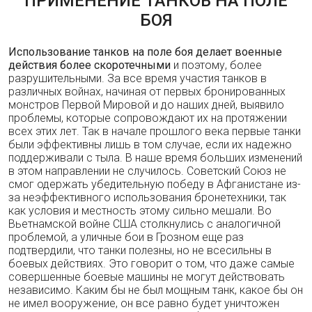
ПРИМЕНЕНИЕ ТАНКОВ НА ПОЛЕ
БОЯ
Использование танков на поле боя делает военные
действия более скоротечными
и поэтому, более
разрушительными. За все время участия танков в
различных войнах, начиная от первых бронированных
монстров Первой Мировой и до наших дней, выявило
проблемы, которые сопровождают их на протяжении
всех этих лет. Так в начале прошлого века первые танки
были эффективны лишь в том случае, если их надежно
поддерживали с тыла. В наше время больших изменений
в этом направлении не случилось. Советский Союз не
смог одержать убедительную победу в Афганистане из-
за неэффективного использования бронетехники, так
как условия и местность этому сильно мешали. Во
Вьетнамской войне США столкнулись с аналогичной
проблемой, а уличные бои в Грозном еще раз
подтвердили, что танки полезны, но не всесильны в
боевых действиях. Это говорит о том, что даже самые
совершенные боевые машины не могут действовать
независимо. Каким бы не был мощным танк, какое бы он
не имел вооружение, он все равно будет уничтожен