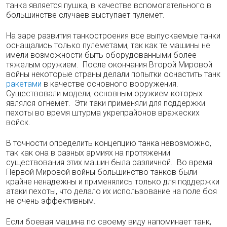
танка является пушка, в качестве вспомогательного в
большинстве случаев выступает пулемет.
На заре развития танкостроения все выпускаемые танки
оснащались только пулеметами, так как те машины не
имели возможности быть оборудованными более
тяжелым оружием. После окончания Второй Мировой
войны некоторые страны делали попытки оснастить танк
ракетами
в качестве основного вооружения.
Существовали модели, основным оружием которых
являлся огнемет. Эти таки применяли для поддержки
пехоты во время штурма укрепрайонов вражеских
войск.
В точности определить концепцию танка невозможно,
так как она в разных армиях на протяжении
существования этих машин была различной. Во время
Первой Мировой войны большинство танков были
крайне ненадежны и применялись только для поддержки
атаки пехоты, что делало их использование на поле боя
не очень эффективным.
Если боевая машина по своему виду напоминает танк,