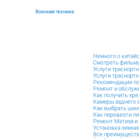
Военная техника
Немного о китай
Смотреть фильмы
Услуги траснорт
Услуги траснорт
Рекомендации по
Ремонт и обслуж
Как получить кре
Камеры заднего 
Как выбрать шин
Как перевезти пи
Ремонт Матиза и
Установка зимни
Все преимуществ