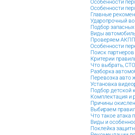
Особенности пер
Особенности пер
Главные рекомен
Ударопрочный во
Подбор запасных
Виды автомобил
Проверяем АКПП 
Особенности пер
Поиск партнеров
Критерии правил
Что выбрать, СТ
Разборка автомо
Перевозка авто 
Установка видео
Подбор детской 
Комплектация и 
Причины окислен
Выбираем прави
Что такое атака 
Виды и особенно
Поклейка защитн
Рекомендации по