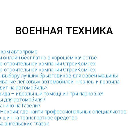
ВОЕННАЯ ТЕХНИКА
ском автопроме
 онлайн бесплатно в хорошем качестве
но-строительной компании СтройКомТех
но-строительной компании СтройКомТех
 выбору лучших брызговиков для своей машины
ивание легковых автомобилей: нюансы и правила
дит на автомобиль?
вида – идеальный помощник при парковке!
ы для автомобиля?
анино на Газели?
 Нексии: где найти профессиональных специалистов
х шин на транспортное средство
а ангельских глазок